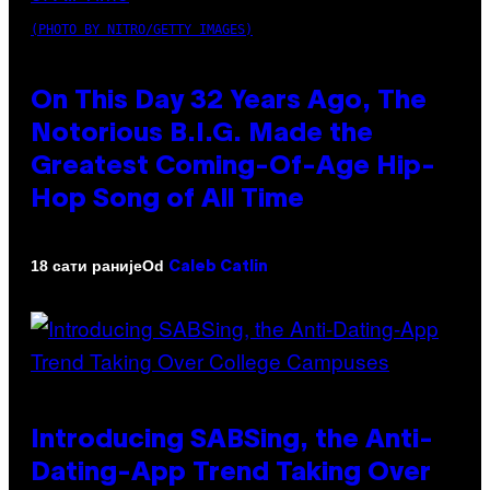
(PHOTO BY NITRO/GETTY IMAGES)
On This Day 32 Years Ago, The
Notorious B.I.G. Made the
Greatest Coming-Of-Age Hip-
Hop Song of All Time
Od
18 сати раније
Caleb Catlin
Introducing SABSing, the Anti-
Dating-App Trend Taking Over