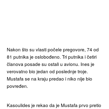
Nakon što su vlasti počele pregovore, 74 od
81 putnika je oslobođeno. Tri putnika i četiri
članova posade su ostali u avionu. Ines je
verovatno bio jedan od poslednje troje.
Mustafa se na kraju predao i niko nije bio
povređen.
Kasoulides je rekao da je Mustafa prvo pretio