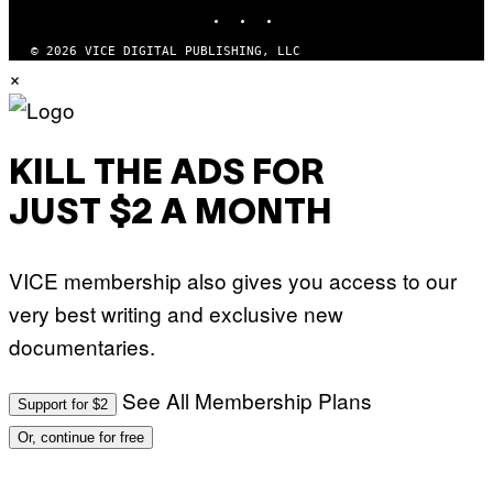
INSTAGRAM
TIKTOK
YOUTUBE
© 2026 VICE DIGITAL PUBLISHING, LLC
×
KILL THE ADS FOR
JUST $2 A MONTH
VICE membership also gives you access to our
very best writing and exclusive new
documentaries.
See All Membership Plans
Support for $2
Or, continue for free