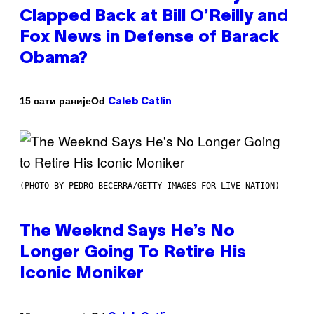
Clapped Back at Bill O’Reilly and
Fox News in Defense of Barack
Obama?
Od
15 сати раније
Caleb Catlin
(PHOTO BY PEDRO BECERRA/GETTY IMAGES FOR LIVE NATION)
The Weeknd Says He’s No
Longer Going To Retire His
Iconic Moniker