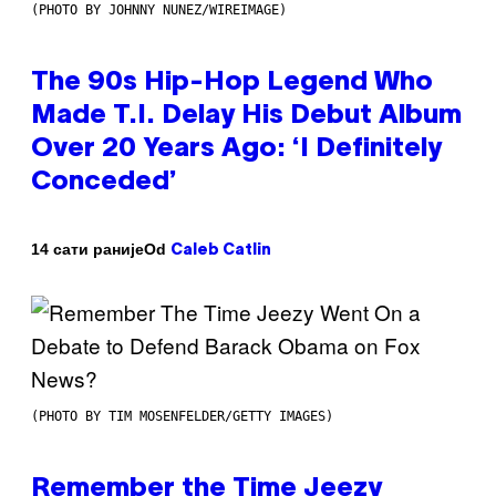
(PHOTO BY JOHNNY NUNEZ/WIREIMAGE)
The 90s Hip-Hop Legend Who
Made T.I. Delay His Debut Album
Over 20 Years Ago: ‘I Definitely
Conceded’
Od
14 сати раније
Caleb Catlin
(PHOTO BY TIM MOSENFELDER/GETTY IMAGES)
Remember the Time Jeezy