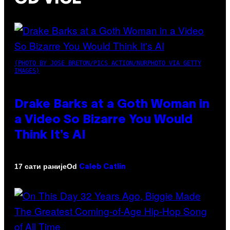
(PHOTO BY JOSE BRETON/PICS ACTION/NURPHOTO VIA GETTY
IMAGES)
Drake Barks at a Goth Woman in
a Video So Bizarre You Would
Think It’s AI
Od
17 сати раније
Caleb Catlin