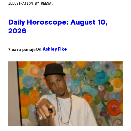
ILLUSTRATION BY REESA.
Daily Horoscope: August 10,
2026
Od
7 сати раније
Ashley Fike