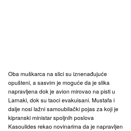
Oba muškarca na slici su iznenađujuće
opušteni, a sasvim je moguće da je slika
napravljena dok je avion mirovao na pisti u
Larnaki, dok su taoci evakuisani. Mustafa i
dalje nosi lažni samoubilački pojas za koji je
kipranski ministar spoljnih poslova
Kasoulides rekao novinarima da je napravljen