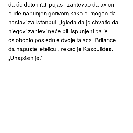
da će detonirati pojas i zahtevao da avion
bude napunjen gorivom kako bi mogao da
nastavi za Istanbul. „Igleda da je shvatio da
njegovi zahtevi neće biti ispunjeni pa je
oslobodio poslednje dvoje talaca, Britance,
da napuste letelicu“, rekao je Kasoulides.
„Uhapšen je.“