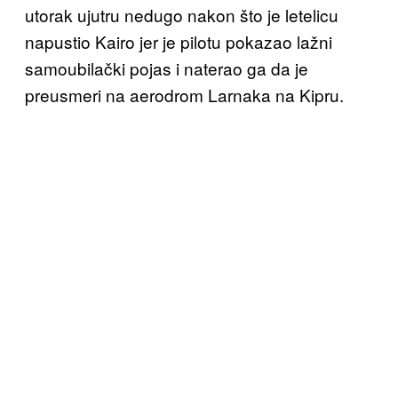
utorak ujutru nedugo nakon što je letelicu
napustio Kairo jer je pilotu pokazao lažni
samoubilački pojas i naterao ga da je
preusmeri na aerodrom Larnaka na Kipru.