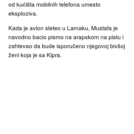
od kućišta mobilnih telefona umesto
eksploziva.
Kada je avion sleteo u Larnaku, Mustafa je
navodno bacio pismo na arapskom na pistu i
zahtevao da bude isporučeno njegovoj bivšoj
ženi koja je sa Kipra.