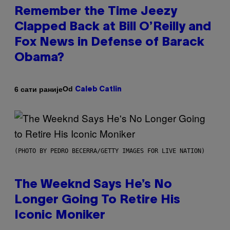
Remember the Time Jeezy
Clapped Back at Bill O’Reilly and
Fox News in Defense of Barack
Obama?
Od
6 сати раније
Caleb Catlin
(PHOTO BY PEDRO BECERRA/GETTY IMAGES FOR LIVE NATION)
The Weeknd Says He’s No
Longer Going To Retire His
Iconic Moniker