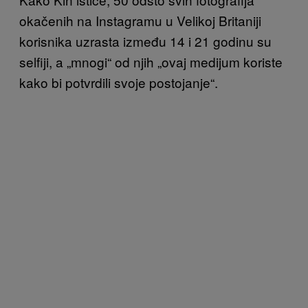
okačenih na Instagramu u Velikoj Britaniji
korisnika uzrasta između 14 i 21 godinu su
selfiji, a „mnogi“ od njih „ovaj medijum koriste
kako bi potvrdili svoje postojanje“.