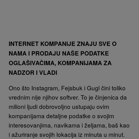
INTERNET KOMPANIJE ZNAJU SVE O
NAMA I PRODAJU NAŠE PODATKE
OGLAŠIVAČIMA, KOMPANIJAMA ZA
NADZOR I VLADI
Ono što Instagram, Fejsbuk i Gugl čini toliko
vrednim nije njihov softver. To je činjenica da
milioni ljudi dobrovoljno ustupaju ovim
kompanijama detaljne podatke o svojim
interesovanjima, navikama i željama, baš kao
i ažuriranje svojih lokacija iz minuta u minut.