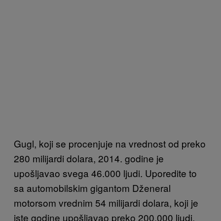
Gugl, koji se procenjuje na vrednost od preko
280 milijardi dolara, 2014. godine je
upošljavao svega 46.000 ljudi. Uporedite to
sa automobilskim gigantom Dženeral
motorsom vrednim 54 milijardi dolara, koji je
iste godine upošljavao preko 200.000 ljudi.