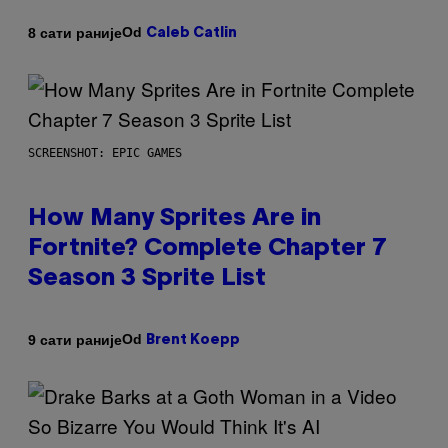
Od
8 сати раније
Caleb Catlin
SCREENSHOT: EPIC GAMES
How Many Sprites Are in
Fortnite? Complete Chapter 7
Season 3 Sprite List
Od
9 сати раније
Brent Koepp