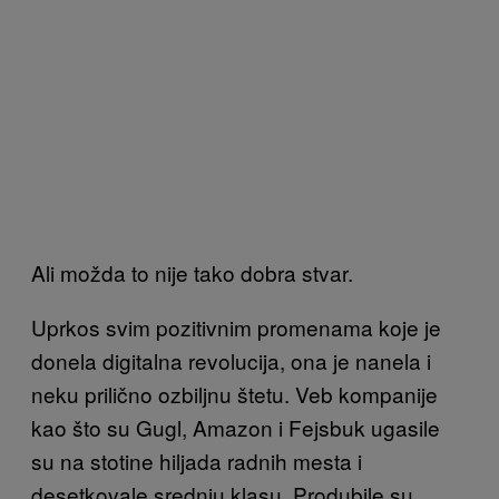
Ali možda to nije tako dobra stvar.
Uprkos svim pozitivnim promenama koje je
donela digitalna revolucija, ona je nanela i
neku prilično ozbiljnu štetu. Veb kompanije
kao što su Gugl, Amazon i Fejsbuk ugasile
su na stotine hiljada radnih mesta i
desetkovale srednju klasu. Produbile su