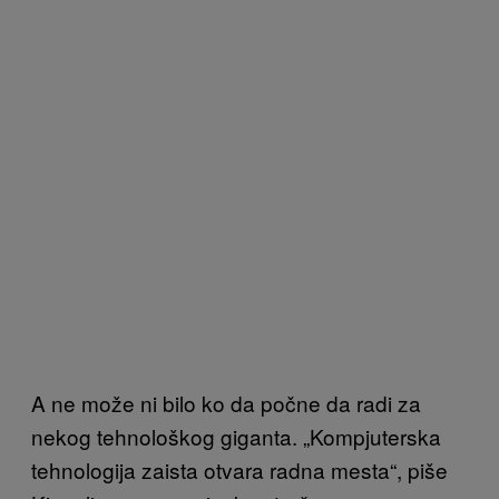
A ne može ni bilo ko da počne da radi za
nekog tehnološkog giganta. „Kompjuterska
tehnologija zaista otvara radna mesta“, piše