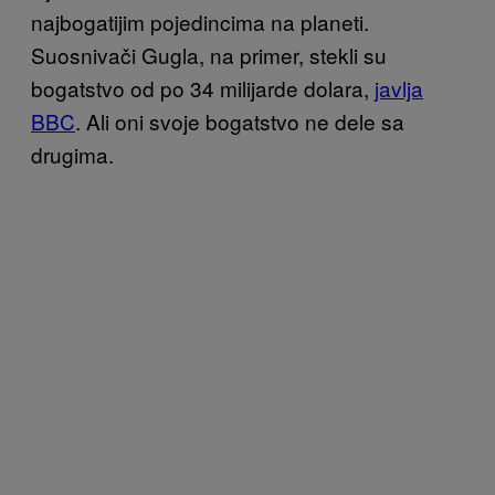
najbogatijim pojedincima na planeti.
Suosnivači Gugla, na primer, stekli su
bogatstvo od po 34 milijarde dolara,
javlja
BBC
. Ali oni svoje bogatstvo ne dele sa
drugima.