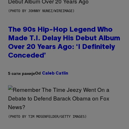
(PHOTO BY JOHNNY NUNEZ/WIREIMAGE)
The 90s Hip-Hop Legend Who
Made T.I. Delay His Debut Album
Over 20 Years Ago: ‘I Definitely
Conceded’
Od
5 сати раније
Caleb Catlin
(PHOTO BY TIM MOSENFELDER/GETTY IMAGES)