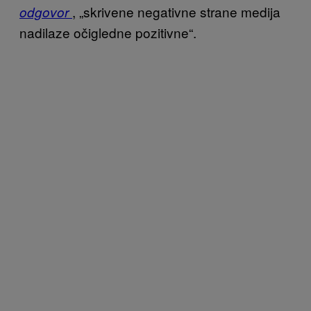
, „skrivene negativne strane medija
odgovor
nadilaze očigledne pozitivne“.