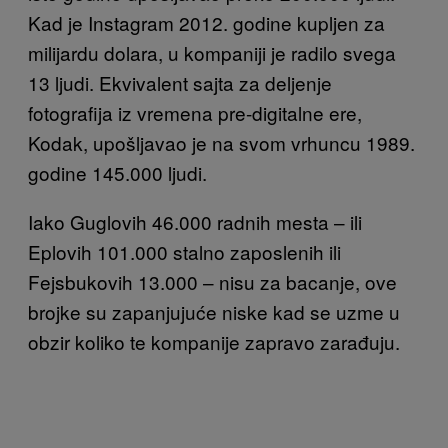
Kad je Instagram 2012. godine kupljen za
milijardu dolara, u kompaniji je radilo svega
13 ljudi. Ekvivalent sajta za deljenje
fotografija iz vremena pre-digitalne ere,
Kodak, upošljavao je na svom vrhuncu 1989.
godine 145.000 ljudi.
Iako Guglovih 46.000 radnih mesta – ili
Eplovih 101.000 stalno zaposlenih ili
Fejsbukovih 13.000 – nisu za bacanje, ove
brojke su zapanjujuće niske kad se uzme u
obzir koliko te kompanije zapravo zarađuju.