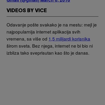
VIDEOS BY VICE
Odavanje pošte svakako je na mestu: mejl je
najpopularnija internet aplikacija svih
vremena, sa više od
1,5 milijardi korisnika
širom sveta. Bez njega, internet ne bi bio ni
izbliza tako sveprisutan kao što je danas.