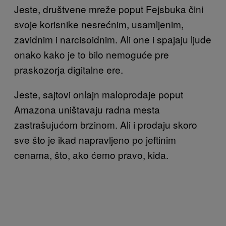
Jeste, društvene mreže poput Fejsbuka čini
svoje korisnike nesrećnim, usamljenim,
zavidnim i narcisoidnim. Ali one i spajaju ljude
onako kako je to bilo nemoguće pre
praskozorja digitalne ere.
Jeste, sajtovi onlajn maloprodaje poput
Amazona uništavaju radna mesta
zastrašujućom brzinom. Ali i prodaju skoro
sve što je ikad napravljeno po jeftinim
cenama, što, ako ćemo pravo, kida.