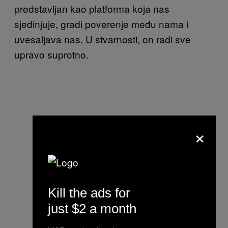
predstavljan kao platforma koja nas
sjedinjuje, gradi poverenje među nama i
uvesaljava nas. U stvarnosti, on radi sve
upravo suprotno.
×
Kill the ads for
just $2 a month