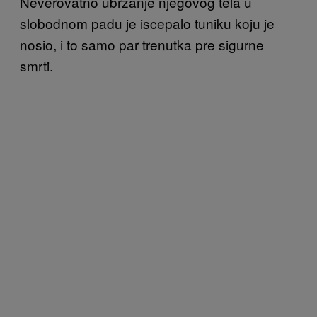
Neverovatno ubrzanje njegovog tela u
slobodnom padu je iscepalo tuniku koju je
nosio, i to samo par trenutka pre sigurne
smrti.