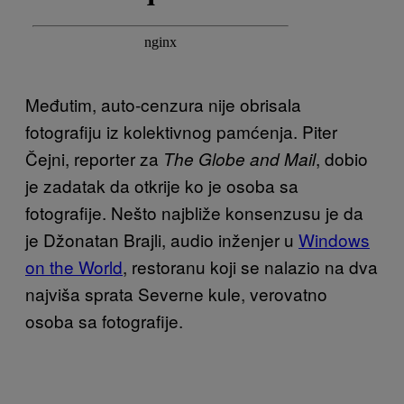
Međutim, auto-cenzura nije obrisala
fotografiju iz kolektivnog pamćenja. Piter
Čejni, reporter za
, dobio
The Globe and Mail
je zadatak da otkrije ko je osoba sa
fotografije. Nešto najbliže konsenzusu je da
je Džonatan Brajli, audio inženjer u
Windows
on the World
, restoranu koji se nalazio na dva
najviša sprata Severne kule, verovatno
osoba sa fotografije.