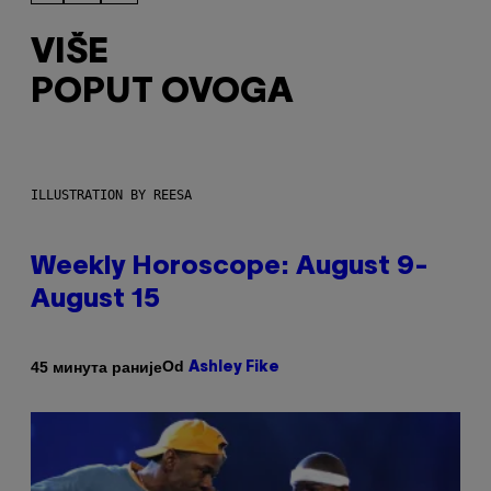
VIŠE
POPUT OVOGA
ILLUSTRATION BY REESA
Weekly Horoscope: August 9-
August 15
Od
45 минута раније
Ashley Fike