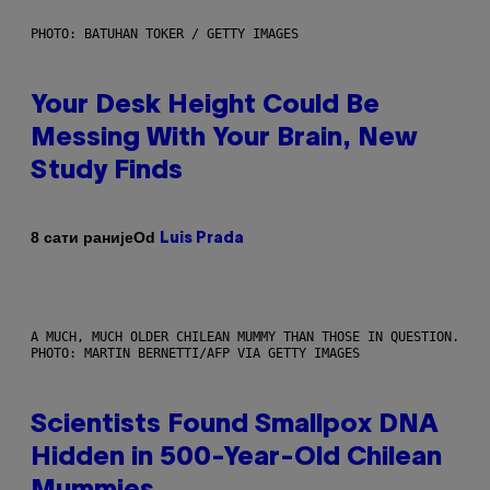
PHOTO: BATUHAN TOKER / GETTY IMAGES
Your Desk Height Could Be
Messing With Your Brain, New
Study Finds
Od
8 сати раније
Luis Prada
A MUCH, MUCH OLDER CHILEAN MUMMY THAN THOSE IN QUESTION.
PHOTO: MARTIN BERNETTI/AFP VIA GETTY IMAGES
Scientists Found Smallpox DNA
Hidden in 500-Year-Old Chilean