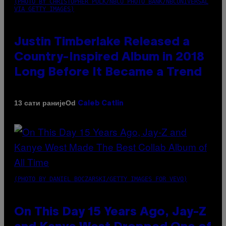
(PHOTO BY CHRISTOPHER POLK/NBCU PHOTO BANK/NBCUNIVERSAL
VIA GETTY IMAGES)
Justin Timberlake Released a
Country-Inspired Album in 2018
Long Before It Became a Trend
Od
13 сати раније
Caleb Catlin
(PHOTO BY DANIEL BOCZARSKI/GETTY IMAGES FOR VEVO)
On This Day 15 Years Ago, Jay-Z