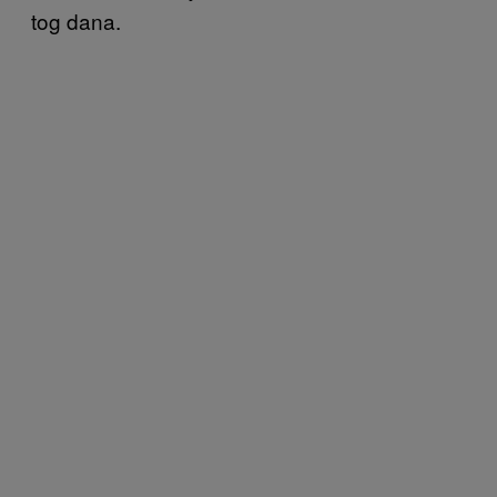
tog dana.