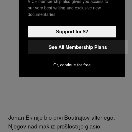
VICE membership also gives you access to
our very best writing and exclusive new
documentaries.
Support for $2
See All Membership Plans
Or, continue for free
Johan Ek nije bio prvi Boutrajtov alter ego.
Njegov nadimak iz prošlosti je glasio