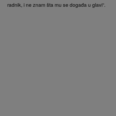
radnik, i ne znam šta mu se događa u glavi“.