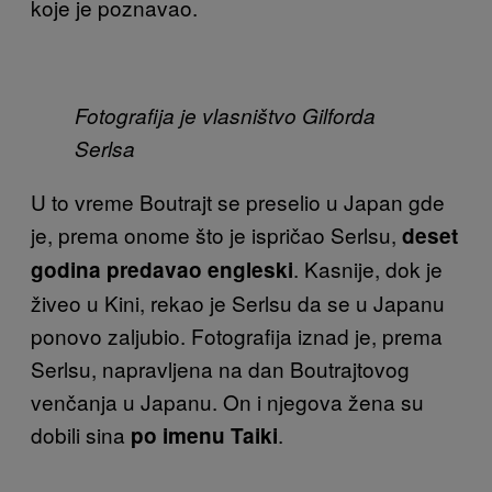
koje je poznavao.
Fotografija je vlasništvo Gilforda
Serlsa
U to vreme Boutrajt se preselio u Japan gde
je, prema onome što je ispričao Serlsu,
deset
. Kasnije, dok je
godina predavao engleski
živeo u Kini, rekao je Serlsu da se u Japanu
ponovo zaljubio. Fotografija iznad je, prema
Serlsu, napravljena na dan Boutrajtovog
venčanja u Japanu. On i njegova žena su
dobili sina
.
po imenu Taiki