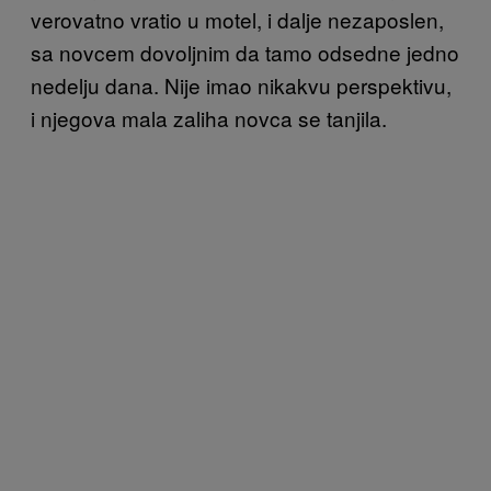
verovatno vratio u motel, i dalje nezaposlen,
sa novcem dovoljnim da tamo odsedne jedno
nedelju dana. Nije imao nikakvu perspektivu,
i njegova mala zaliha novca se tanjila.