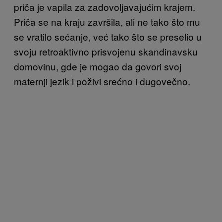
priča je vapila za zadovoljavajućim krajem.
Priča se na kraju završila, ali ne tako što mu
se vratilo sećanje, već tako što se preselio u
svoju retroaktivno prisvojenu skandinavsku
domovinu, gde je mogao da govori svoj
maternji jezik i poživi srećno i dugovečno.