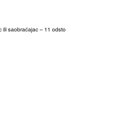
 ili saobraćajac – 11 odsto