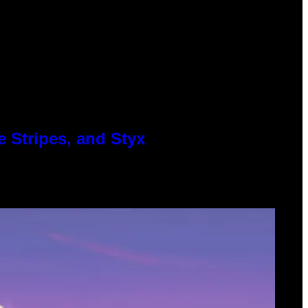
 Stripes, and Styx