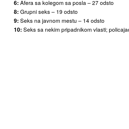
Afera sa kolegom sa posla – 27 odsto
6:
Grupni seks – 19 odsto
8:
Seks na javnom mestu – 14 odsto
9:
Seks sa nekim pripadnikom vlasti; policajac
10: