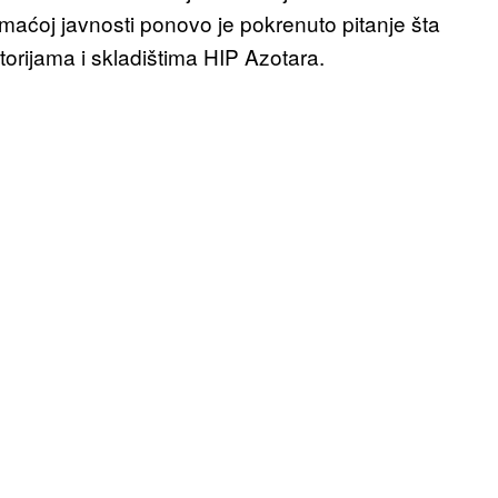
maćoj javnosti ponovo je pokrenuto pitanje šta
torijama i skladištima HIP Azotara.