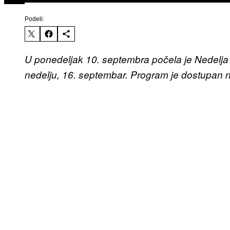
Podeli:
U ponedeljak 10. septembra počela je Nedelj
nedelju, 16. septembar. Program je dostupan 