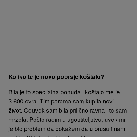
Koliko te je novo poprsje koštalo?
Bila je to specijalna ponuda i koštalo me je
3,600 evra. Tim parama sam kupila novi
život. Oduvek sam bila prilično ravna i to sam
mrzela. Pošto radim u ugostiteljstvu, uvek mi
je bio problem da pokažem da u brusu imam