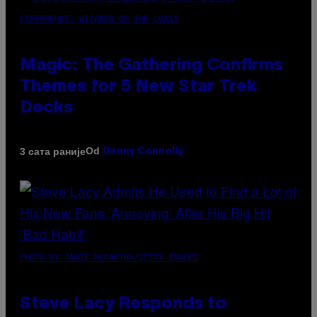
SCREENSHOT: WIZARDS OF THE COAST
Magic: The Gathering Confirms
Themes for 5 New Star Trek
Decks
Od
3 сата раније
Denny Connolly
PHOTO BY JAMIE MCCARTHY/GETTY IMAGES
Steve Lacy Responds to