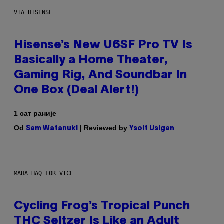
VIA HISENSE
Hisense’s New U6SF Pro TV Is
Basically a Home Theater,
Gaming Rig, And Soundbar In
One Box (Deal Alert!)
1 сат раније
Od
| Reviewed by
Sam Watanuki
Ysolt Usigan
MAHA HAQ FOR VICE
Cycling Frog’s Tropical Punch
THC Seltzer Is Like an Adult