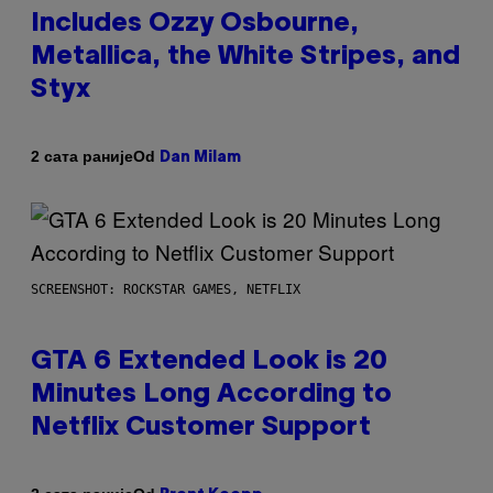
Includes Ozzy Osbourne,
Metallica, the White Stripes, and
Styx
Od
2 сата раније
Dan Milam
SCREENSHOT: ROCKSTAR GAMES, NETFLIX
GTA 6 Extended Look is 20
Minutes Long According to
Netflix Customer Support