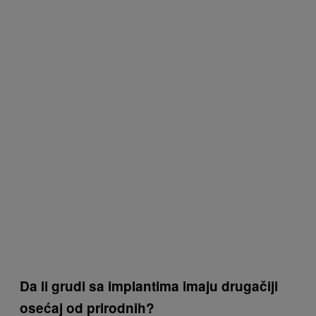
Da li grudi sa implantima imaju drugačiji
osećaj od prirodnih?