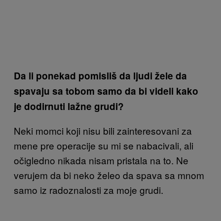
Da li ponekad pomisliš da ljudi žele da
spavaju sa tobom samo da bi videli kako
je dodirnuti lažne grudi?
Neki momci koji nisu bili zainteresovani za
mene pre operacije su mi se nabacivali, ali
očigledno nikada nisam pristala na to. Ne
verujem da bi neko želeo da spava sa mnom
samo iz radoznalosti za moje grudi.