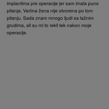
implantima pre operacije jer sam imala puno
pitanja. Većina žena nije otvorena po tom
pitanju. Sada znam mnogo ljudi sa lažnim
grudima, ali su mi to rekli tek nakon moje
operacije.