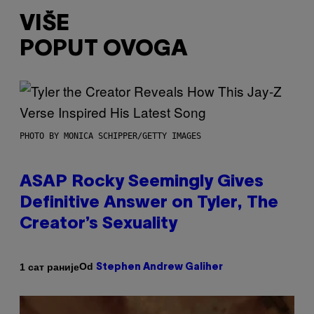
VIŠE
POPUT OVOGA
PHOTO BY MONICA SCHIPPER/GETTY IMAGES
ASAP Rocky Seemingly Gives
Definitive Answer on Tyler, The
Creator’s Sexuality
Od
1 сат раније
Stephen Andrew Galiher