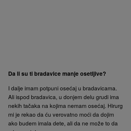
Da li su ti bradavice manje osetljive?
I dalje imam potpuni osećaj u bradavicama.
Ali ispod bradavica, u donjem delu grudi ima
nekih tačaka na kojima nemam osećaj. Hirurg
mi je rekao da ću verovatno moći da dojim
ako budem imala dete, ali da ne može to da