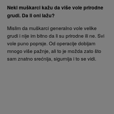
Neki muškarci kažu da više vole prirodne
grudi. Da li oni lažu?
Mislim da muškarci generalno vole velike
grudi i nije im bitno da li su prirodne ili ne. Svi
vole puno poprsje. Od operacije dobijam
mnogo više pažnje, ali to je možda zato što
sam znatno srećnija, sigurnija i to se vidi.