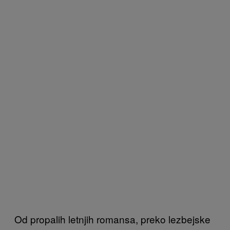
Od propalih letnjih romansa, preko lezbejske