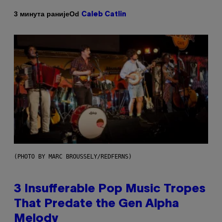
Od
3 минута раније
Caleb Catlin
(PHOTO BY MARC BROUSSELY/REDFERNS)
3 Insufferable Pop Music Tropes
That Predate the Gen Alpha
Melody