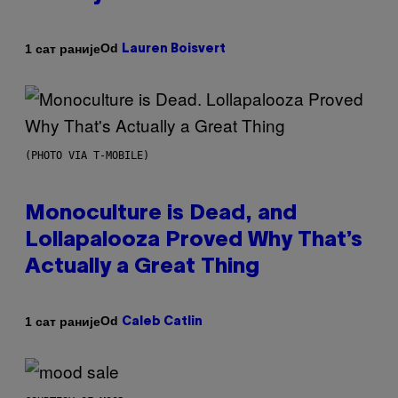
Od
1 сат раније
Lauren Boisvert
(PHOTO VIA T-MOBILE)
Monoculture is Dead, and
Lollapalooza Proved Why That’s
Actually a Great Thing
Od
1 сат раније
Caleb Catlin