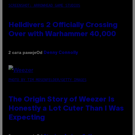
SCREENSHOT: ARROWHEAD GAME STUDIOS
Helldivers 2 Officially Crossing
Over with Warhammer 40,000
Od
2 сата раније
Denny Connolly
PHOTO BY TIM MOSENFELDER/GETTY IMAGES
The Origin Story of Weezer Is
Honestly a Lot Cuter Than I Was
Expecting