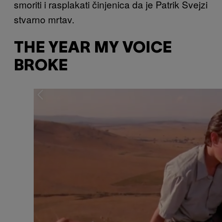
smoriti i rasplakati činjenica da je Patrik Svejzi
stvarno mrtav.
THE YEAR MY VOICE
BROKE