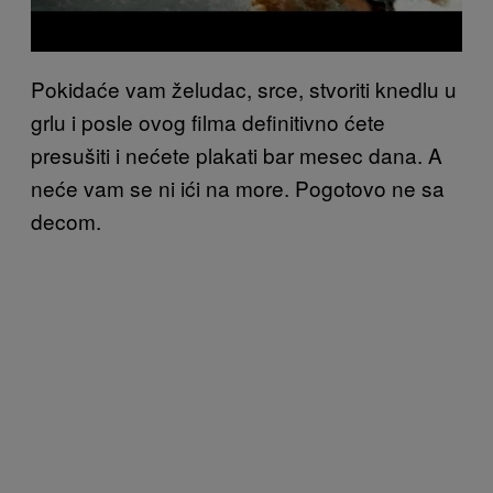
Pokidaće vam želudac, srce, stvoriti knedlu u
grlu i posle ovog filma definitivno ćete
presušiti i nećete plakati bar mesec dana. A
neće vam se ni ići na more. Pogotovo ne sa
decom.