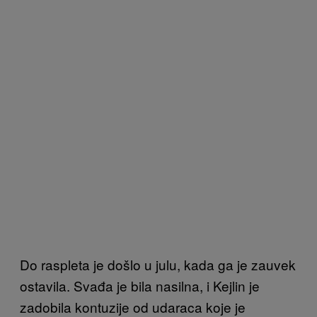
Do raspleta je došlo u julu, kada ga je zauvek
ostavila. Svađa je bila nasilna, i Kejlin je
zadobila kontuzije od udaraca koje je