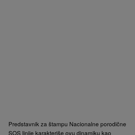
Predstavnik za štampu Nacionalne porodične
SOS linije karakteriše ovu dinamiku kao