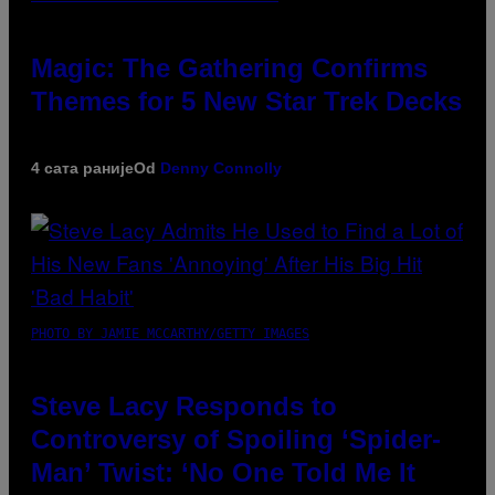
Magic: The Gathering Confirms
Themes for 5 New Star Trek Decks
4 сата раније
Od
Denny Connolly
PHOTO BY JAMIE MCCARTHY/GETTY IMAGES
Steve Lacy Responds to
Controversy of Spoiling ‘Spider-
Man’ Twist: ‘No One Told Me It