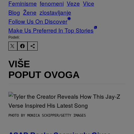
Feminisme
fenomeni
Veze
Vice
Blog
Žene
zlostavljanje
Follow Us On Discover
Make Us Preferred In Top Stories
Podeli:
VIŠE
POPUT OVOGA
PHOTO BY MONICA SCHIPPER/GETTY IMAGES