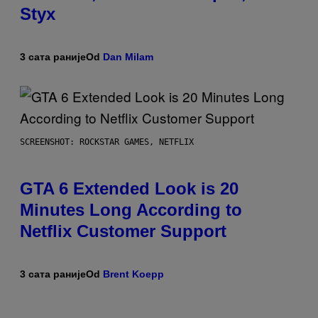
Styx
3 сата раније
Od
Dan Milam
SCREENSHOT: ROCKSTAR GAMES, NETFLIX
GTA 6 Extended Look is 20
Minutes Long According to
Netflix Customer Support
3 сата раније
Od
Brent Koepp