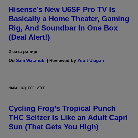
Hisense’s New U6SF Pro TV Is
Basically a Home Theater, Gaming
Rig, And Soundbar In One Box
(Deal Alert!)
2 сата раније
Od
Sam Watanuki
| Reviewed by
Ysolt Usigan
MAHA HAQ FOR VICE
Cycling Frog’s Tropical Punch
THC Seltzer Is Like an Adult Capri
Sun (That Gets You High)