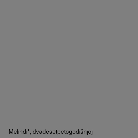
Melindi*, dvadesetpetogodišnjoj