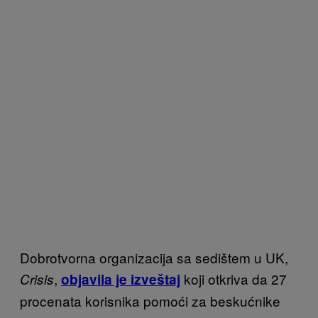
Dobrotvorna organizacija sa sedištem u UK,
,
koji otkriva da 27
Crisis
objavila je izveštaj
procenata korisnika pomoći za beskućnike