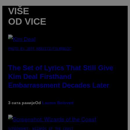
VIŠE
OD VICE
PHOTO BY JEFF KRAVITZ/FILMMAGIC
The Set of Lyrics That Still Give
Kim Deal Firsthand
Embarrassment Decades Later
3 сата раније
Od
Lauren Boisvert
SCREENSHOT: WIZARDS OF THE COAST