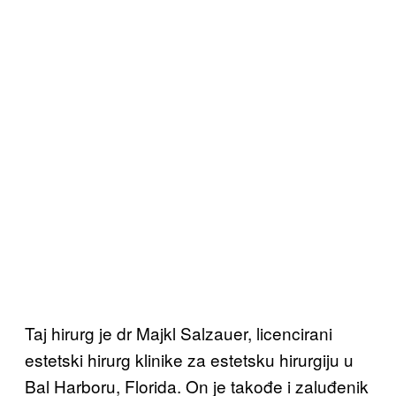
Taj hirurg je dr Majkl Salzauer, licencirani
estetski hirurg klinike za estetsku hirurgiju u
Bal Harboru, Florida. On je takođe i zaluđenik