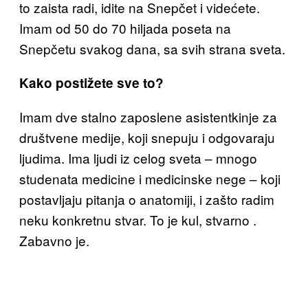
to zaista radi, idite na Snepčet i videćete.
Imam od 50 do 70 hiljada poseta na
Snepčetu svakog dana, sa svih strana sveta.
Kako postižete sve to?
Imam dve stalno zaposlene asistentkinje za
društvene medije, koji snepuju i odgovaraju
ljudima. Ima ljudi iz celog sveta – mnogo
studenata medicine i medicinske nege – koji
postavljaju pitanja o anatomiji, i zašto radim
neku konkretnu stvar. To je kul, stvarno .
Zabavno je.