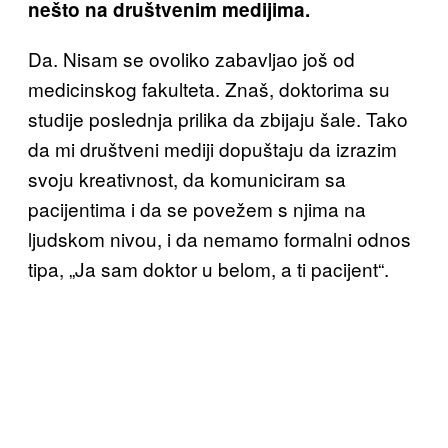
nešto na društvenim medijima.
Da. Nisam se ovoliko zabavljao još od
medicinskog fakulteta. Znaš, doktorima su
studije poslednja prilika da zbijaju šale. Tako
da mi društveni mediji dopuštaju da izrazim
svoju kreativnost, da komuniciram sa
pacijentima i da se povežem s njima na
ljudskom nivou, i da nemamo formalni odnos
tipa, „Ja sam doktor u belom, a ti pacijent“.