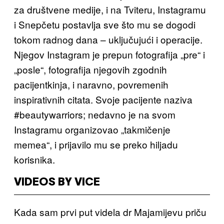
za društvene medije, i na Tviteru, Instagramu
i Snepčetu postavlja sve što mu se dogodi
tokom radnog dana – uključujući i operacije.
Njegov Instagram je prepun fotografija „pre“ i
„posle“, fotografija njegovih zgodnih
pacijentkinja, i naravno, povremenih
inspirativnih citata. Svoje pacijente naziva
#beautywarriors; nedavno je na svom
Instagramu organizovao „takmičenje
memea“, i prijavilo mu se preko hiljadu
korisnika.
VIDEOS BY VICE
Kada sam prvi put videla dr Majamijevu priču