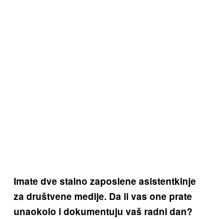
Imate dve stalno zaposlene asistentkinje
za društvene medije. Da li vas one prate
unaokolo i dokumentuju vaš radni dan?