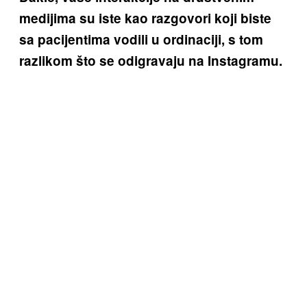
medijima su iste kao razgovori koji biste
sa pacijentima vodili u ordinaciji, s tom
razlikom što se odigravaju na Instagramu.