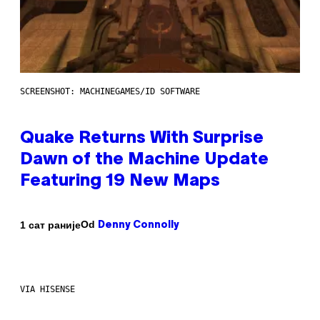
SCREENSHOT: MACHINEGAMES/ID SOFTWARE
Quake Returns With Surprise
Dawn of the Machine Update
Featuring 19 New Maps
Od
1 сат раније
Denny Connolly
VIA HISENSE