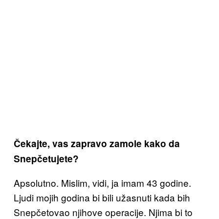
Čekajte, vas zapravo zamole kako da
Snepčetujete?
Apsolutno. Mislim, vidi, ja imam 43 godine.
Ljudi mojih godina bi bili užasnuti kada bih
Snepčetovao njihove operacije. Njima bi to