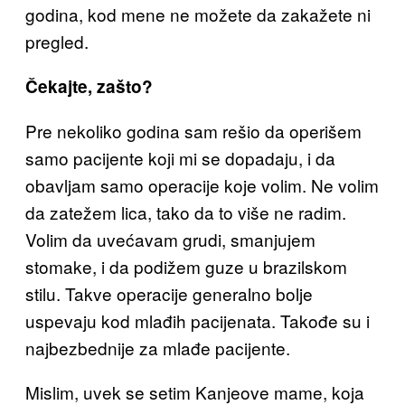
godina, kod mene ne možete da zakažete ni
pregled.
Čekajte, zašto?
Pre nekoliko godina sam rešio da operišem
samo pacijente koji mi se dopadaju, i da
obavljam samo operacije koje volim. Ne volim
da zatežem lica, tako da to više ne radim.
Volim da uvećavam grudi, smanjujem
stomake, i da podižem guze u brazilskom
stilu. Takve operacije generalno bolje
uspevaju kod mlađih pacijenata. Takođe su i
najbezbednije za mlađe pacijente.
Mislim, uvek se setim Kanjeove mame, koja