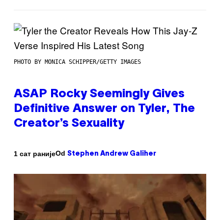
PHOTO BY MONICA SCHIPPER/GETTY IMAGES
ASAP Rocky Seemingly Gives
Definitive Answer on Tyler, The
Creator’s Sexuality
Od
1 сат раније
Stephen Andrew Galiher