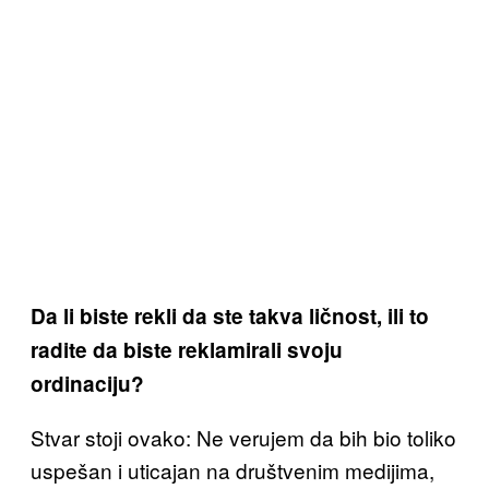
Da li biste rekli da ste takva ličnost, ili to
radite da biste reklamirali svoju
ordinaciju?
Stvar stoji ovako: Ne verujem da bih bio toliko
uspešan i uticajan na društvenim medijima,