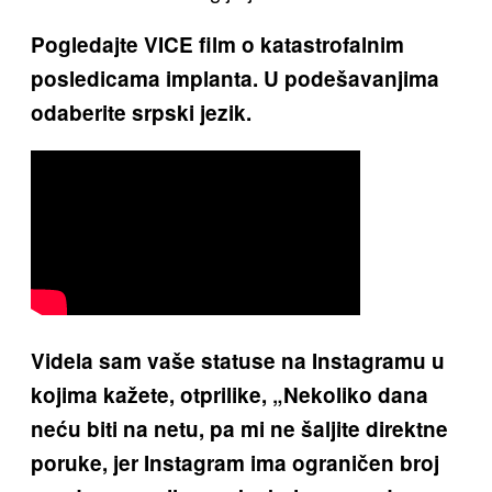
Pogledajte VICE film o katastrofalnim
posledicama implanta. U podešavanjima
odaberite srpski jezik.
Videla sam vaše statuse na Instagramu u
kojima kažete, otprilike, „Nekoliko dana
neću biti na netu, pa mi ne šaljite direktne
poruke, jer Instagram ima ograničen broj