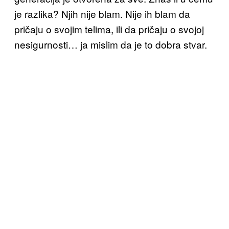
je razlika? Njih nije blam. Nije ih blam da
pričaju o svojim telima, ili da pričaju o svojoj
nesigurnosti… ja mislim da je to dobra stvar.