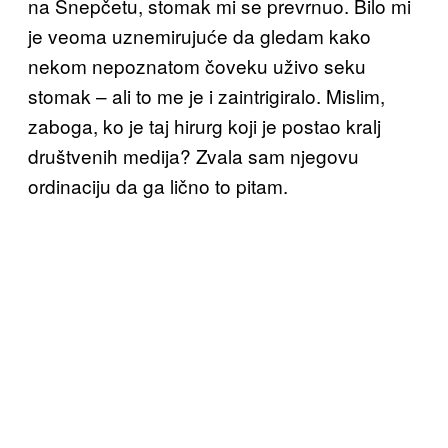
na Snepčetu, stomak mi se prevrnuo. Bilo mi
je veoma uznemirujuće da gledam kako
nekom nepoznatom čoveku uživo seku
stomak – ali to me je i zaintrigiralo. Mislim,
zaboga, ko je taj hirurg koji je postao kralj
društvenih medija? Zvala sam njegovu
ordinaciju da ga lično to pitam.