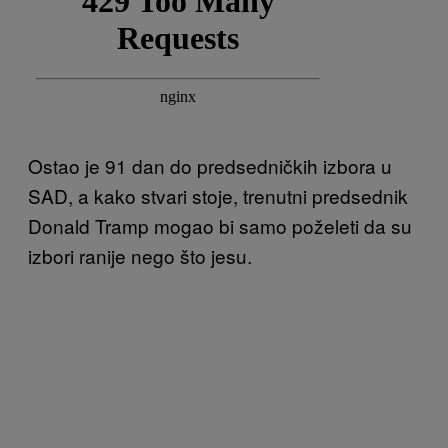
Ostao je 91 dan do predsedničkih izbora u
SAD, a kako stvari stoje, trenutni predsednik
Donald Tramp mogao bi samo poželeti da su
izbori ranije nego što jesu.