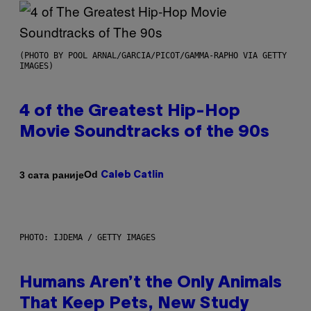
(PHOTO BY POOL ARNAL/GARCIA/PICOT/GAMMA-RAPHO VIA GETTY
IMAGES)
4 of the Greatest Hip-Hop
Movie Soundtracks of the 90s
Od
3 сата раније
Caleb Catlin
PHOTO: IJDEMA / GETTY IMAGES
Humans Aren’t the Only Animals
That Keep Pets, New Study