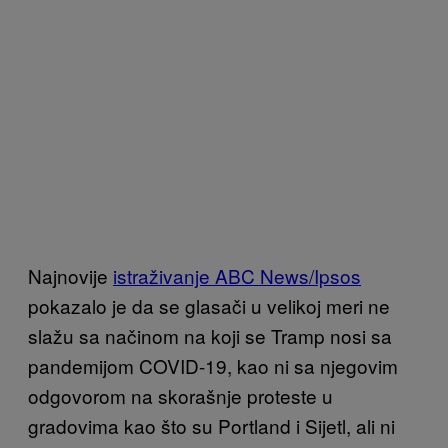
Najnovije
istraživanje ABC News/Ipsos
pokazalo je da se glasači u velikoj meri ne
slažu sa načinom na koji se Tramp nosi sa
pandemijom COVID-19, kao ni sa njegovim
odgovorom na skorašnje proteste u
gradovima kao što su Portland i Sijetl, ali ni