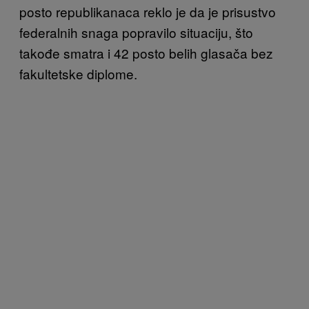
posto republikanaca reklo je da je prisustvo
federalnih snaga popravilo situaciju, što
takođe smatra i 42 posto belih glasača bez
fakultetske diplome.