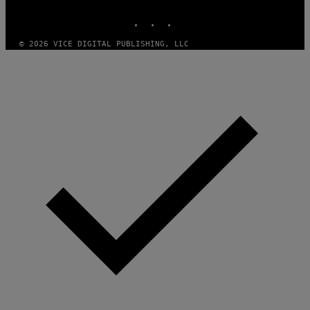
MEDIA
INSTAGRAM
TIKTOK
YOUTUBE
© 2026 VICE DIGITAL PUBLISHING, LLC