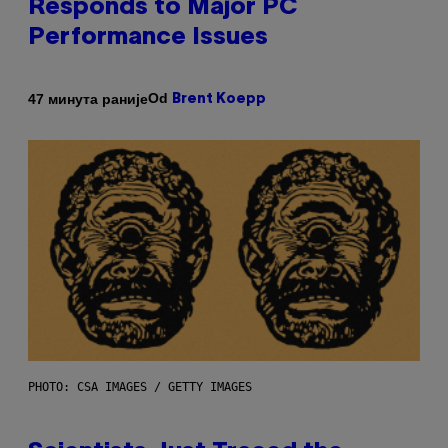
Responds to Major PC
Performance Issues
Od
47 минута раније
Brent Koepp
PHOTO: CSA IMAGES / GETTY IMAGES