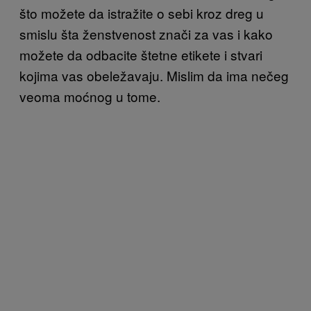
što možete da istražite o sebi kroz dreg u
smislu šta ženstvenost znači za vas i kako
možete da odbacite štetne etikete i stvari
kojima vas obeležavaju. Mislim da ima nečeg
veoma moćnog u tome.