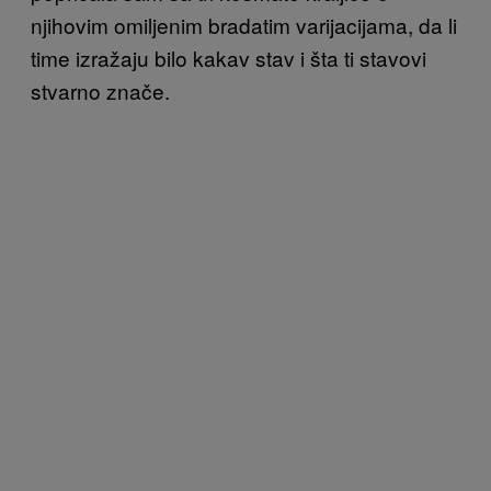
njihovim omiljenim bradatim varijacijama, da li
time izražaju bilo kakav stav i šta ti stavovi
stvarno znače.