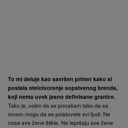
To mi deluje kao savršen primer kako si
postala otelotvorenje sopstvenog brenda,
koji nema uvek jasno definisane granice.
Tako je, volim da se ponašam tako da sa
mnom mogu da se poistovete svi ljudi. Ne
nose sve žene štikle. Ne lepršaju sve žene