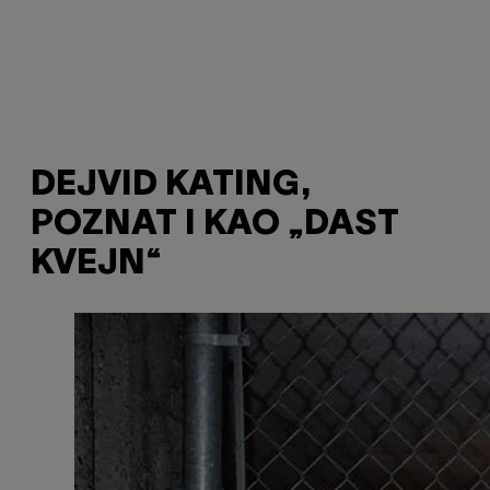
DEJVID KATING,
POZNAT I KAO „DAST
KVEJN“