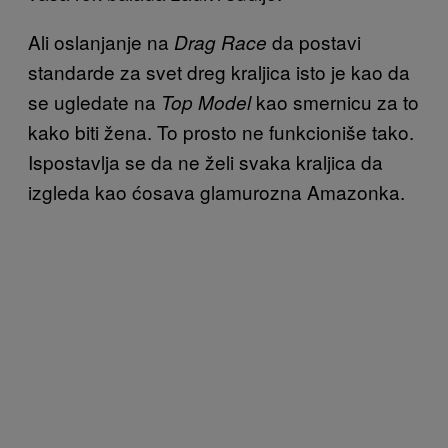
Ali oslanjanje na
da postavi
Drag Race
standarde za svet dreg kraljica isto je kao da
se ugledate na
kao smernicu za to
Top Model
kako biti žena. To prosto ne funkcioniše tako.
Ispostavlja se da ne želi svaka kraljica da
izgleda kao ćosava glamurozna Amazonka.