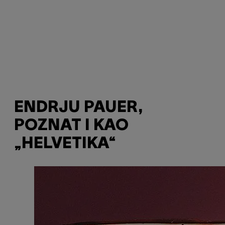
ENDRJU PAUER,
POZNAT I KAO
„HELVETIKA“