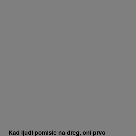
Kad ljudi pomisle na dreg, oni prvo