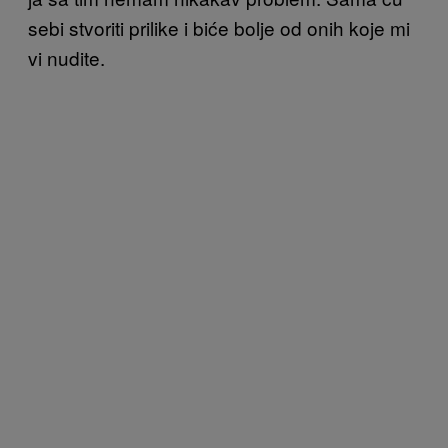
sebi stvoriti prilike i biće bolje od onih koje mi
vi nudite.