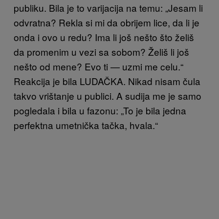
publiku. Bila je to varijacija na temu: „Jesam li
odvratna? Rekla si mi da obrijem lice, da li je
onda i ovo u redu? Ima li još nešto što želiš
da promenim u vezi sa sobom? Želiš li još
nešto od mene? Evo ti — uzmi me celu.“
Reakcija je bila LUDAČKA. Nikad nisam čula
takvo vrištanje u publici. A sudija me je samo
pogledala i bila u fazonu: „To je bila jedna
perfektna umetnička tačka, hvala.“