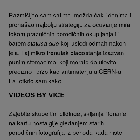
Razmišljao sam satima, možda čak i danima i
pronašao najbolju strategiju za očuvanje mira
tokom prazničnih porodičnih okupljanja ili
barem
koji usledi odmah nakon
statusa quo
jela. Taj mikro trenutak blagostanja izazvan
punim stomacima, koji morate da ulovite
precizno i brzo kao antimateriju u CERN-u.
Pa, otkrio sam kako.
VIDEOS BY VICE
Zajebite skupe tim bildinge, skijanja i igranje
na kartu nostalgije gledanjem starih
porodičnih fotografija iz perioda kada niste