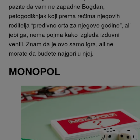
pazite da vam ne zapadne Bogdan,
petogodišnjak koji prema rečima njegovih
roditelja “predivno crta za njegove godine”, ali
jebi ga, nema pojma kako izgleda izduvni
ventil. Znam da je ovo samo igra, ali ne
morate da budete najgori u njoj.
MONOPOL