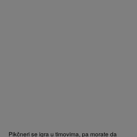
Pikčneri se igra u timovima, pa morate da