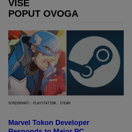
VIŠE
POPUT OVOGA
SCREENSHOT: PLAYSTATION, STEAM
Marvel Tokon Developer
Responds to Major PC