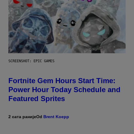
SCREENSHOT: EPIC GAMES
Fortnite Gem Hours Start Time:
Power Hour Today Schedule and
Featured Sprites
2 сата раније
Od
Brent Koepp