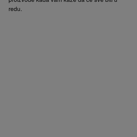
redu.