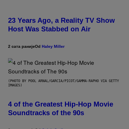
23 Years Ago, a Reality TV Show
Host Was Stabbed on Air
2 сата раније
Od
Haley Miller
(PHOTO BY POOL ARNAL/GARCIA/PICOT/GAMMA-RAPHO VIA GETTY
IMAGES)
4 of the Greatest Hip-Hop Movie
Soundtracks of the 90s