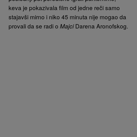
keva je pokazivala film od jedne reči samo
stajavši mirno i niko 45 minuta nije mogao da
provali da se radi o
Darena Aronofskog.
Majci