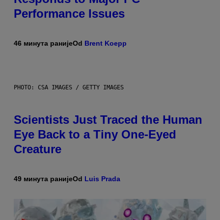
Performance Issues
46 минута раније
Od
Brent Koepp
PHOTO: CSA IMAGES / GETTY IMAGES
Scientists Just Traced the Human
Eye Back to a Tiny One-Eyed
Creature
49 минута раније
Od
Luis Prada