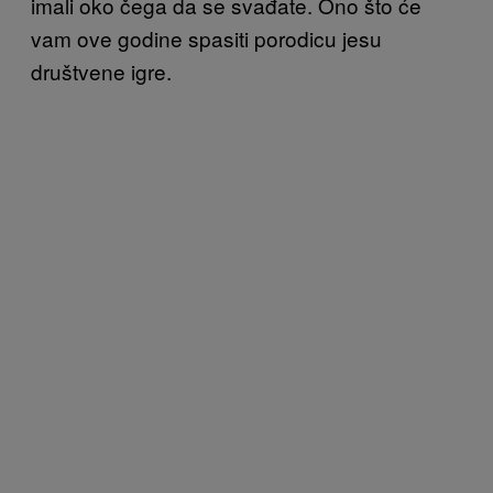
imali oko čega da se svađate. Ono što će
vam ove godine spasiti porodicu jesu
društvene igre.