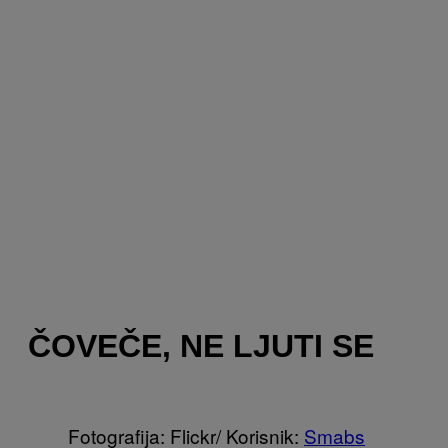
ČOVEČE, NE LJUTI SE
Fotografija: Flickr/ Korisnik:
Smabs