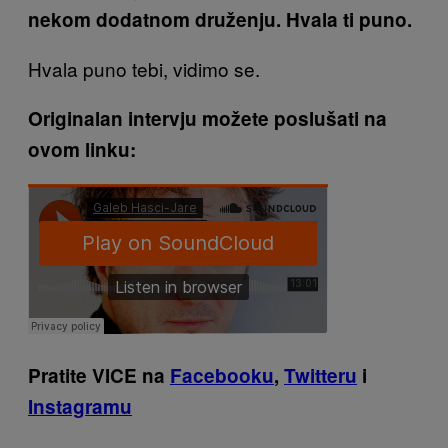
nekom dodatnom druženju. Hvala ti puno.
Hvala puno tebi, vidimo se.
Originalan intervju možete poslušati na
ovom linku:
Pratite VICE na
Facebooku
,
Twitteru
i
Instagramu