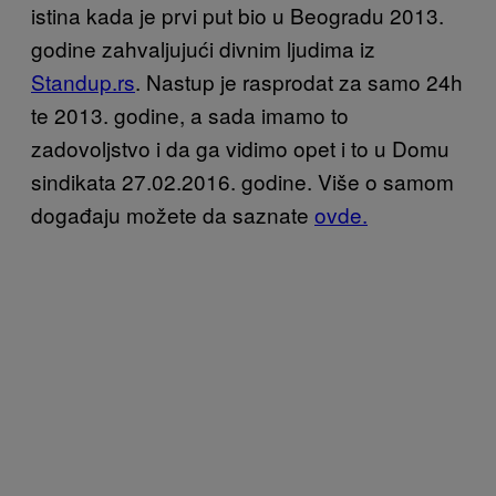
istina kada je prvi put bio u Beogradu 2013.
godine zahvaljujući divnim ljudima iz
Standup.rs
. Nastup je rasprodat za samo 24h
te 2013. godine, a sada imamo to
zadovoljstvo i da ga vidimo opet i to u Domu
sindikata 27.02.2016. godine. Više o samom
događaju možete da saznate
ovde.