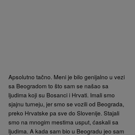
Apsolutno tačno. Meni je bilo genijalno u vezi
sa Beogradom to što sam se našao sa
ljudima koji su Bosanci i Hrvati. Imali smo
sjajnu turneju, jer smo se vozili od Beograda,
preko Hrvatske pa sve do Slovenije. Stajali
smo na mnogim mestima usput, ćaskali sa
ljudima. A kada sam bio u Beogradu jeo sam