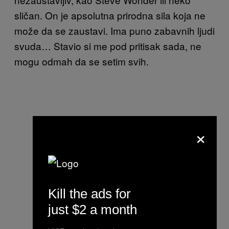
sličan. On je apsolutna prirodna sila koja ne
može da se zaustavi. Ima puno zabavnih ljudi
svuda… Stavio si me pod pritisak sada, ne
mogu odmah da se setim svih.
×
Kill the ads for
just $2 a month