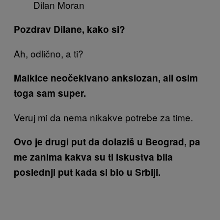
Dilan Moran
Pozdrav Dilane, kako si?
Ah, odlično, a ti?
Malkice neočekivano anksiozan, ali osim
toga sam super.
Veruj mi da nema nikakve potrebe za time.
Ovo je drugi put da dolaziš u Beograd, pa
me zanima kakva su ti iskustva bila
poslednji put kada si bio u Srbiji.