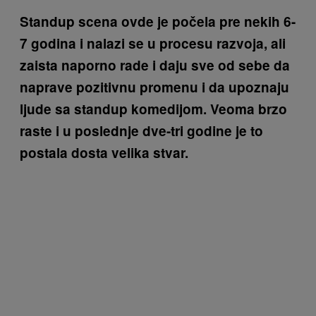
Standup scena ovde je počela pre nekih 6-
7 godina i nalazi se u procesu razvoja, ali
zaista naporno rade i daju sve od sebe da
naprave pozitivnu promenu i da upoznaju
ljude sa standup komedijom. Veoma brzo
raste i u poslednje dve-tri godine je to
postala dosta velika stvar.