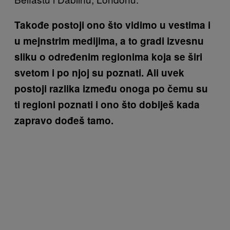
Takođe postoji ono što vidimo u vestima i
u mejnstrim medijima, a to gradi izvesnu
sliku o određenim regionima koja se širi
svetom i po njoj su poznati. Ali uvek
postoji razlika između onoga po čemu su
ti regioni poznati i ono što dobiješ kada
zapravo dođeš tamo.