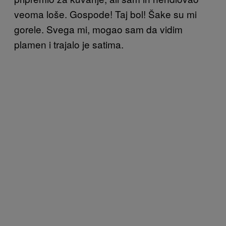
veoma loše. Gospode! Taj bol! Šake su mi
gorele. Svega mi, mogao sam da vidim
plamen i trajalo je satima.