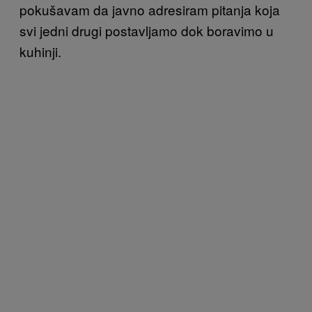
pokušavam da javno adresiram pitanja koja
svi jedni drugi postavljamo dok boravimo u
kuhinji.