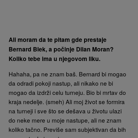
Ali moram da te pitam gde prestaje
Bernard Blek, a počinje Dilan Moran?
Koliko tebe ima u njegovom liku.
Hahaha, pa ne znam baš. Bernard bi mogao
da odradi pokoji nastup, ali nikako ne bi
mogao da izdrži celu turneju. Bio bi mrtav do
kraja nedelje. (smeh) Ali moj život se formira
na turneji i sve što se dešava u životu ulazi
do neke mere u moje nastupe, ali ne znam
koliko tačno. Previše sam subjektivan da bih