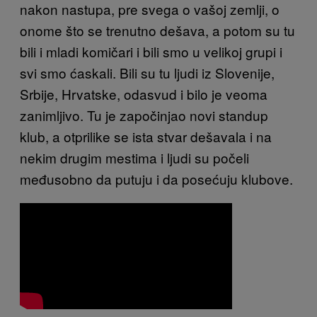
nakon nastupa, pre svega o vašoj zemlji, o
onome što se trenutno dešava, a potom su tu
bili i mladi komičari i bili smo u velikoj grupi i
svi smo ćaskali. Bili su tu ljudi iz Slovenije,
Srbije, Hrvatske, odasvud i bilo je veoma
zanimljivo. Tu je započinjao novi standup
klub, a otprilike se ista stvar dešavala i na
nekim drugim mestima i ljudi su počeli
međusobno da putuju i da posećuju klubove.