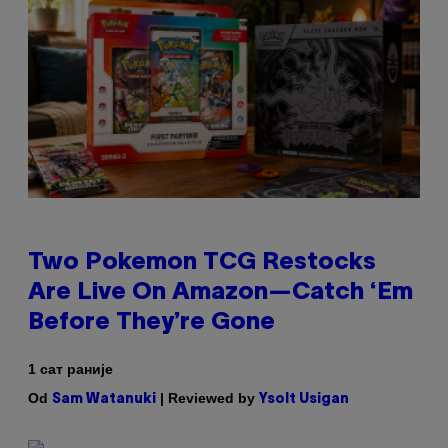
Two Pokemon TCG Restocks
Are Live On Amazon—Catch ‘Em
Before They’re Gone
1 сат раније
Od
| Reviewed by
Sam Watanuki
Ysolt Usigan