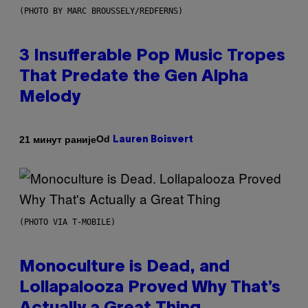
(PHOTO BY MARC BROUSSELY/REDFERNS)
3 Insufferable Pop Music Tropes
That Predate the Gen Alpha
Melody
Od
21 минут раније
Lauren Boisvert
(PHOTO VIA T-MOBILE)
Monoculture is Dead, and
Lollapalooza Proved Why That’s