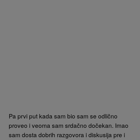
Pa prvi put kada sam bio sam se odlično
proveo i veoma sam srdačno dočekan. Imao
sam dosta dobrih razgovora i diskusija pre i