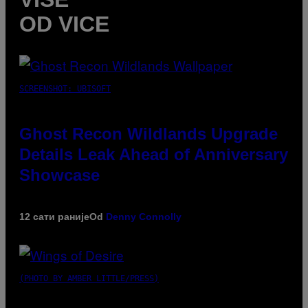
OD VICE
SCREENSHOT: UBISOFT
Ghost Recon Wildlands Upgrade
Details Leak Ahead of Anniversary
Showcase
12 сати раније
Od
Denny Connolly
(PHOTO BY AMBER LITTLE/PRESS)