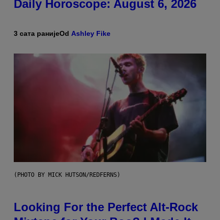
Daily Horoscope: August 6, 2026
3 сата раније
Od
Ashley Fike
(PHOTO BY MICK HUTSON/REDFERNS)
Looking For the Perfect Alt-Rock