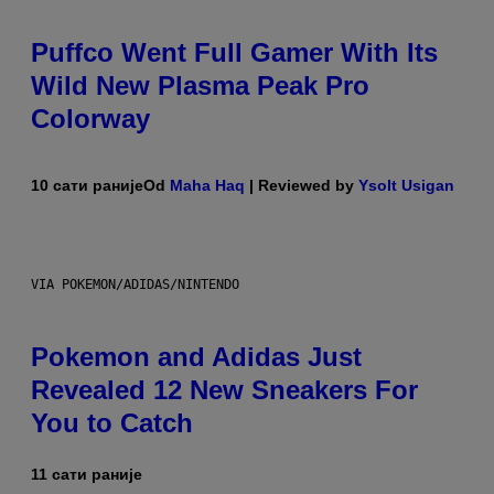
Puffco Went Full Gamer With Its
Wild New Plasma Peak Pro
Colorway
10 сати раније
Od
Maha Haq
| Reviewed by
Ysolt Usigan
VIA POKEMON/ADIDAS/NINTENDO
Pokemon and Adidas Just
Revealed 12 New Sneakers For
You to Catch
11 сати раније