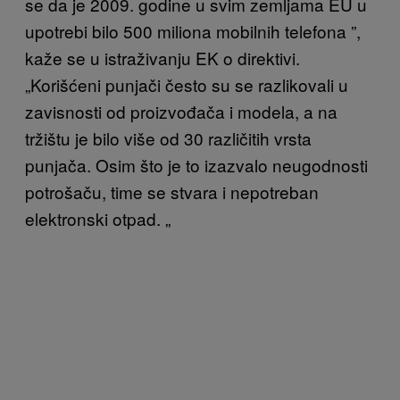
se da je 2009. godine u svim zemljama EU u
upotrebi bilo 500 miliona mobilnih telefona ”,
kaže se u istraživanju EK o direktivi.
„Korišćeni punjači često su se razlikovali u
zavisnosti od proizvođača i modela, a na
tržištu je bilo više od 30 različitih vrsta
punjača. Osim što je to izazvalo neugodnosti
potrošaču, time se stvara i nepotreban
elektronski otpad. „