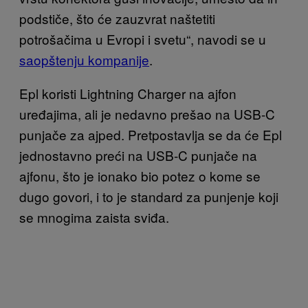
podstiče, što će zauzvrat naštetiti
potrošačima u Evropi i svetu“, navodi se u
saopštenju kompanije
.
Epl koristi Lightning Charger na ajfon
uređajima, ali je nedavno prešao na USB-C
punjače za ajped. Pretpostavlja se da će Epl
jednostavno preći na USB-C punjače na
ajfonu, što je ionako bio potez o kome se
dugo govori, i to je standard za punjenje koji
se mnogima zaista sviđa.