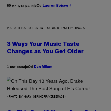
Od
60 минута раније
Lauren Boisvert
PHOTO ILLUSTRATION BY IAN WALDIE/GETTY IMAGES
3 Ways Your Music Taste
Changes as You Get Older
Od
1 сат раније
Dan Milam
(PHOTO BY GARY GERSHOFF/WIREIMAGE)