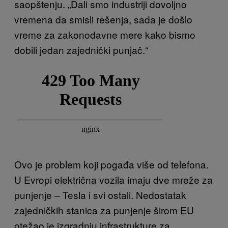
saopštenju. „Dali smo industriji dovoljno
vremena da smisli rešenja, sada je došlo
vreme za zakonodavne mere kako bismo
dobili jedan zajednički punjač.“
Ovo je problem koji pogađa više od telefona.
U Evropi električna vozila imaju dve mreže za
punjenje – Tesla i svi ostali. Nedostatak
zajedničkih stanica za punjenje širom EU
otežao je izgradnju infrastrukture za