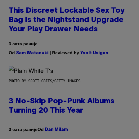
This Discreet Lockable Sex Toy
Bag Is the Nightstand Upgrade
Your Play Drawer Needs
3 сата раније
Od
| Reviewed by
Sam Watanuki
Ysolt Usigan
PHOTO BY SCOTT GRIES/GETTY IMAGES
3 No-Skip Pop-Punk Albums
Turning 20 This Year
Od
3 сата раније
Dan Milam