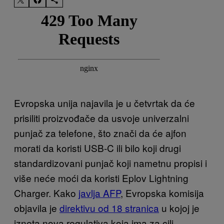
Evropska unija najavila je u četvrtak da će
prisiliti proizvođače da usvoje univerzalni
punjač za telefone, što znači da će ajfon
morati da koristi USB-C ili bilo koji drugi
standardizovani punjač koji nametnu propisi i
više neće moći da koristi Eplov Lightning
Charger. Kako
javlja AFP
, Evropska komisija
objavila je
direktivu od 18 stranica
u kojoj je
izneta nova regulativa koja ima za cilj