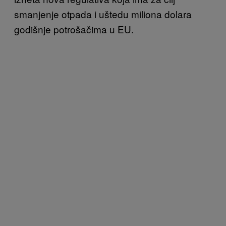
smanjenje otpada i uštedu miliona dolara
godišnje potrošačima u EU.