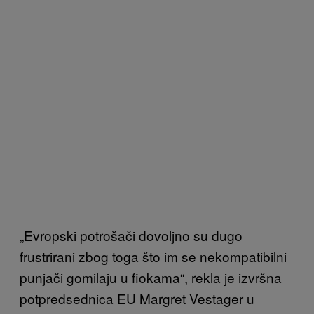
„Evropski potrošači dovoljno su dugo
frustrirani zbog toga što im se nekompatibilni
punjači gomilaju u fiokama“, rekla je izvršna
potpredsednica EU Margret Vestager u