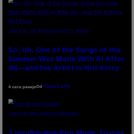
(PHOTO BY TIM MOSENFELDER/GETTY IMAGES)
So, Uh, One of the Songs of the
Summer Was Made With AI After
All—and the Artist Is Not Sorry
Od
4 сата раније
Caleb Catlin
(PHOTO BY MARC BROUSSELY/REDFERNS)
3 Insufferable Pop Music Tropes