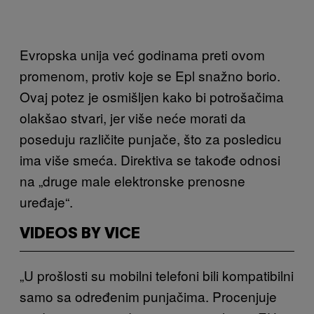
Evropska unija već godinama preti ovom
promenom, protiv koje se Epl snažno borio.
Ovaj potez je osmišljen kako bi potrošačima
olakšao stvari, jer više neće morati da
poseduju različite punjače, što za posledicu
ima više smeća. Direktiva se takođe odnosi
na „druge male elektronske prenosne
uređaje“.
VIDEOS BY VICE
„U prošlosti su mobilni telefoni bili kompatibilni
samo sa određenim punjačima. Procenjuje