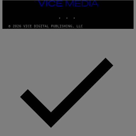
VICE
MEDIA
INSTAGRAM
TIKTOK
YOUTUBE
© 2026 VICE DIGITAL PUBLISHING, LLC