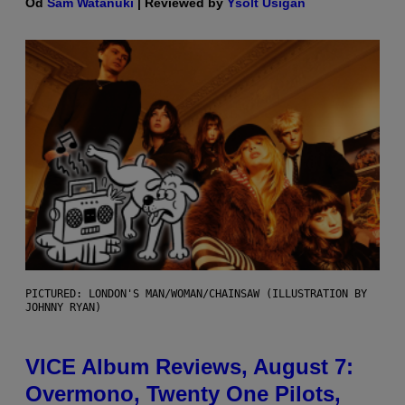
Od
Sam Watanuki
| Reviewed by
Ysolt Usigan
PICTURED: LONDON'S MAN/WOMAN/CHAINSAW (ILLUSTRATION BY
JOHNNY RYAN)
VICE Album Reviews, August 7:
Overmono, Twenty One Pilots,