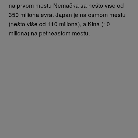
na prvom mestu Nemačka sa nešto više od
350 miliona evra. Japan je na osmom mestu
(nešto više od 110 miliona), a Kina (10
miliona) na petneastom mestu.