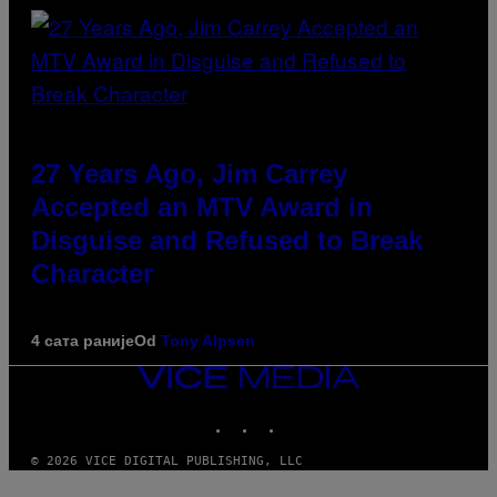
27 Years Ago, Jim Carrey
Accepted an MTV Award in
Disguise and Refused to Break
Character
4 сата раније
Od
Tony Alpsen
VICE
MEDIA
INSTAGRAM
TIKTOK
YOUTUBE
© 2026 VICE DIGITAL PUBLISHING, LLC