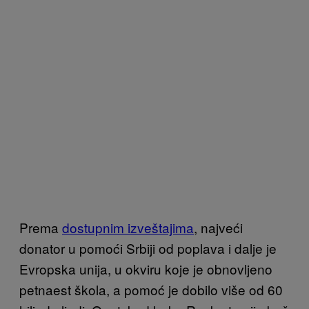
Prema
dostupnim izveštajima
, najveći
donator u pomoći Srbiji od poplava i dalje je
Evropska unija, u okviru koje je obnovljeno
petnaest škola, a pomoć je dobilo više od 60