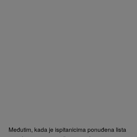
Međutim, kada je ispitanicima ponuđena lista