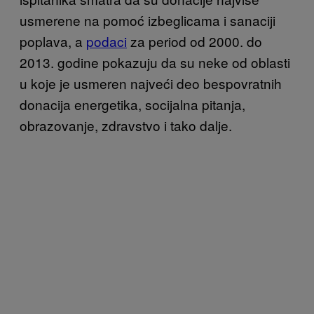
usmerene na pomoć izbeglicama i sanaciji
poplava, a
podaci
za period od 2000. do
2013. godine pokazuju da su neke od oblasti
u koje je usmeren najveći deo bespovratnih
donacija energetika, socijalna pitanja,
obrazovanje, zdravstvo i tako dalje.