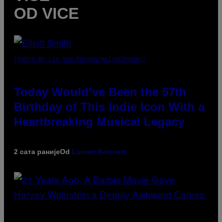
OD VICE
(PHOTO BY LEX VAN ROSSEN/MAI/REDFERNS)
Today Would’ve Been the 57th
Birthday of This Indie Icon With a
Heartbreaking Musical Legacy
2 сата раније
Od
Lauren Boisvert