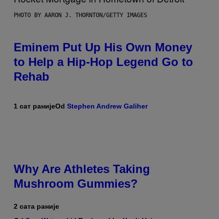
PHOTO BY AARON J. THORNTON/GETTY IMAGES
Eminem Put Up His Own Money
to Help a Hip-Hop Legend Go to
Rehab
1 сат раније
Od
Stephen Andrew Galiher
Why Are Athletes Taking
Mushroom Gummies?
2 сата раније