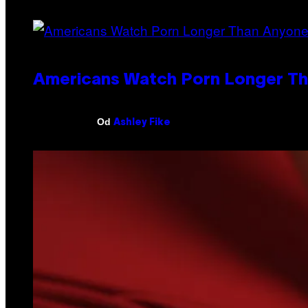
Americans Watch Porn Longer Tha
Od
Ashley Fike