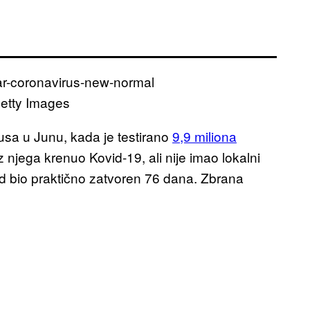
Getty Images
usa u Junu, kada je testirano
9,9 miliona
z njega krenuo Kovid-19, ali nije imao lokalni
ad bio praktično zatvoren 76 dana. Zbrana