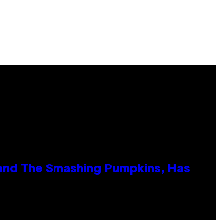
 and The Smashing Pumpkins, Has