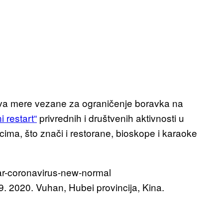
ava mere vezane za ograničenje boravka na
i restart“
privrednih i društvenih aktivnosti u
cima, što znači i restorane, bioskope i karaoke
9. 2020. Vuhan, Hubei provincija, Kina.