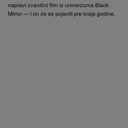
napravi zvanični film iz univerzuma Black
Mirror — i on će se pojaviti pre kraja godine.