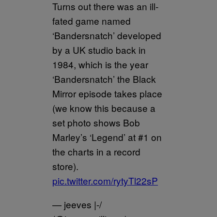
Turns out there was an ill-
fated game named
‘Bandersnatch’ developed
by a UK studio back in
1984, which is the year
‘Bandersnatch’ the Black
Mirror episode takes place
(we know this because a
set photo shows Bob
Marley’s ‘Legend’ at #1 on
the charts in a record
store).
pic.twitter.com/rytyTl22sP
— jeeves |-/