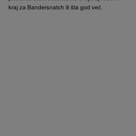
kraj za Bandersnatch ili šta god već.