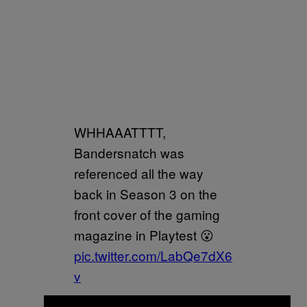
WHHAAATTTT,
Bandersnatch was
referenced all the way
back in Season 3 on the
front cover of the gaming
magazine in Playtest 😮
pic.twitter.com/LabQe7dX6
v