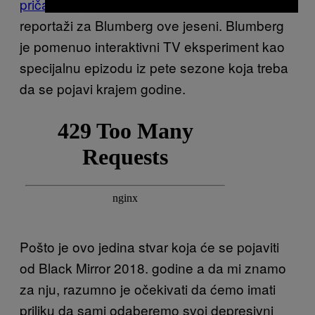
priča
a koju je striming servis tizovao u
reportaži za Blumberg ove jeseni. Blumberg
je pomenuo interaktivni TV eksperiment kao
specijalnu epizodu iz pete sezone koja treba
da se pojavi krajem godine.
Pošto je ovo jedina stvar koja će se pojaviti
od Black Mirror 2018. godine a da mi znamo
za nju, razumno je očekivati da ćemo imati
priliku da sami odaberemo svoj depresivni