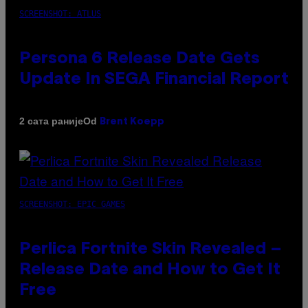
SCREENSHOT: ATLUS
Persona 6 Release Date Gets
Update In SEGA Financial Report
Od
2 сата раније
Brent Koepp
SCREENSHOT: EPIC GAMES
Perlica Fortnite Skin Revealed –
Release Date and How to Get It
Free