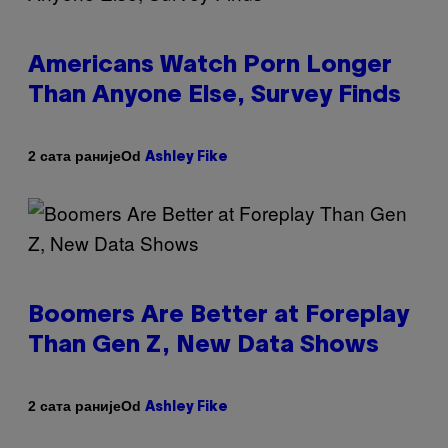
Americans Watch Porn Longer
Than Anyone Else, Survey Finds
Od
2 сата раније
Ashley Fike
Boomers Are Better at Foreplay
Than Gen Z, New Data Shows
Od
2 сата раније
Ashley Fike