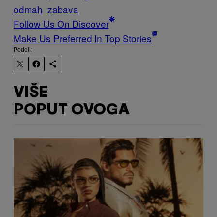
odmah
zabava
Follow Us On Discover
Make Us Preferred In Top Stories
Podeli:
VIŠE
POPUT OVOGA