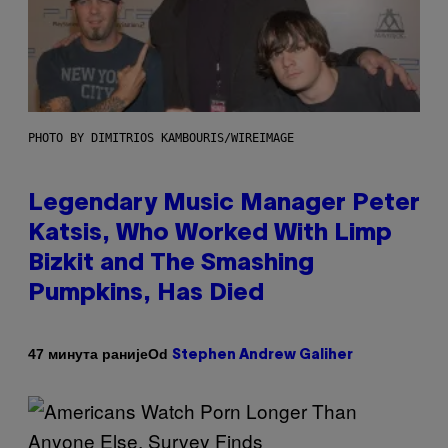
PHOTO BY DIMITRIOS KAMBOURIS/WIREIMAGE
Legendary Music Manager Peter
Katsis, Who Worked With Limp
Bizkit and The Smashing
Pumpkins, Has Died
Od
47 минута раније
Stephen Andrew Galiher