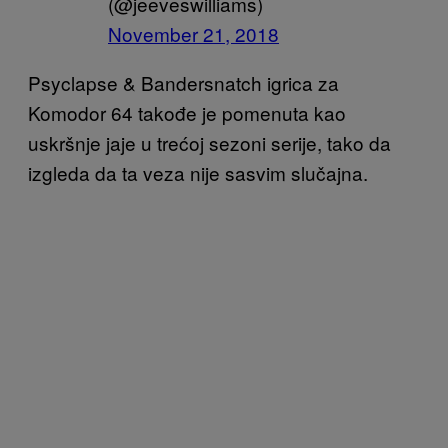
(@jeeveswilliams)
November 21, 2018
Psyclapse & Bandersnatch igrica za
Komodor 64 takođe je pomenuta kao
uskršnje jaje u trećoj sezoni serije, tako da
izgleda da ta veza nije sasvim slučajna.