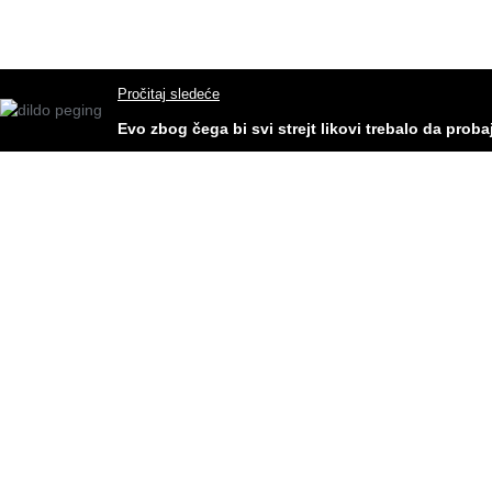
Pročitaj sledeće
Evo zbog čega bi svi strejt likovi trebalo da prob