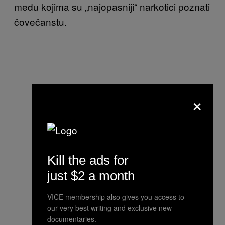
među kojima su „najopasniji“ narkotici poznati
čovečanstu.
×
Kill the ads for
just $2 a month
VICE membership also gives you access to
our very best writing and exclusive new
documentaries.