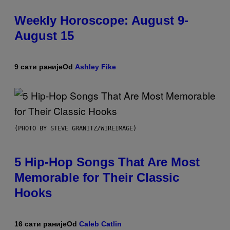
Weekly Horoscope: August 9-
August 15
9 сати раније
Od
Ashley Fike
(PHOTO BY STEVE GRANITZ/WIREIMAGE)
5 Hip-Hop Songs That Are Most
Memorable for Their Classic
Hooks
16 сати раније
Od
Caleb Catlin