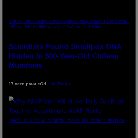
A MUCH, MUCH OLDER CHILEAN MUMMY THAN THOSE IN QUESTION.
PHOTO: MARTIN BERNETTI/AFP VIA GETTY IMAGES
Scientists Found Smallpox DNA
Hidden in 500-Year-Old Chilean
Mummies
17 сати раније
Od
Luis Prada
(PHOTO BY NOAM GALAI/GETTY IMAGES FOR TRIBECA FESTIVAL)