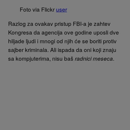
Foto via Flickr
user
Razlog za ovakav pristup FBI-a je zahtev
Kongresa da agencija ove godine uposli dve
hiljade ljudi i mnogi od njih će se boriti protiv
sajber kriminala. Ali ispada da oni koji znaju
sa kompjuterima, nisu baš
.
radnici meseca