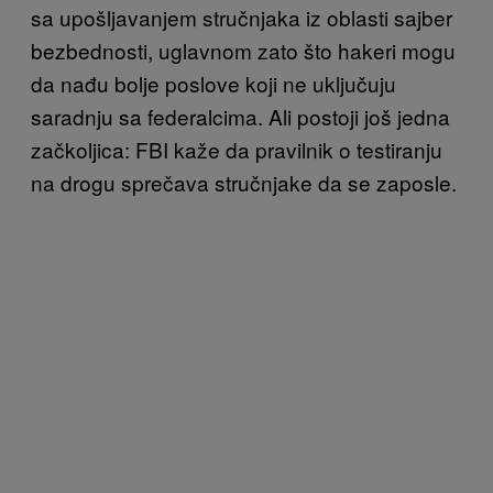
sa upošljavanjem stručnjaka iz oblasti sajber
bezbednosti, uglavnom zato što hakeri mogu
da nađu bolje poslove koji ne uključuju
saradnju sa federalcima. Ali postoji još jedna
začkoljica: FBI kaže da pravilnik o testiranju
na drogu sprečava stručnjake da se zaposle.