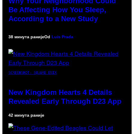
Why Your Neighborhood Could
Be Affecting How You Sleep,
According to a New Study
38 минута раније
Od
Luis Prada
SCREENSHOT: SQUARE ENIX
New Kingdom Hearts 4 Details
Revealed Early Through D23 App
42 минута раније