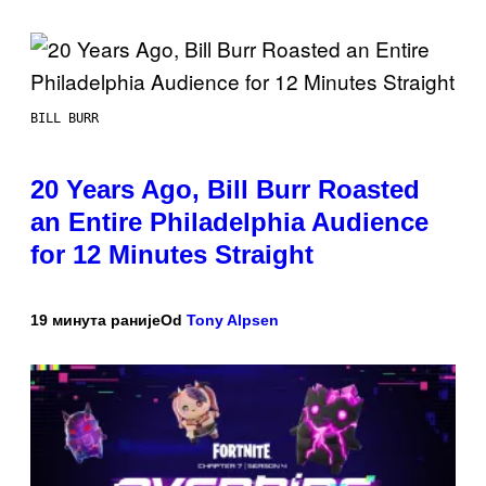
BILL BURR
20 Years Ago, Bill Burr Roasted
an Entire Philadelphia Audience
for 12 Minutes Straight
19 минута раније
Od
Tony Alpsen