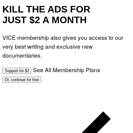
KILL THE ADS FOR
JUST $2 A MONTH
VICE membership also gives you access to our
very best writing and exclusive new
documentaries.
See All Membership Plans
Support for $2
Or, continue for free