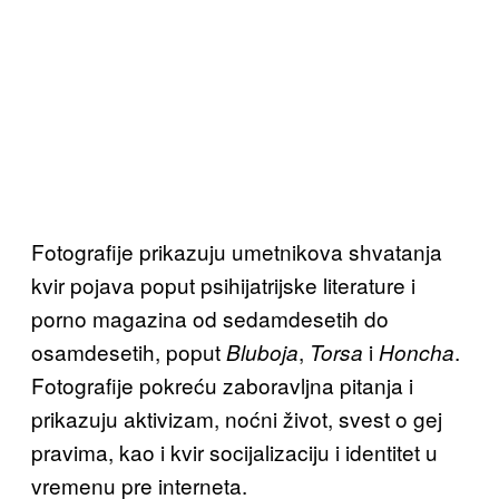
Fotografije prikazuju umetnikova shvatanja
kvir pojava poput psihijatrijske literature i
porno magazina od sedamdesetih do
osamdesetih, poput
,
i
.
Bluboja
Torsa
Honcha
Fotografije pokreću zaboravljna pitanja i
prikazuju aktivizam, noćni život, svest o gej
pravima, kao i kvir socijalizaciju i identitet u
vremenu pre interneta.