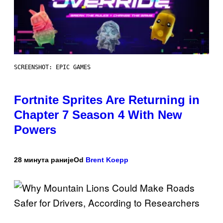
SCREENSHOT: EPIC GAMES
Fortnite Sprites Are Returning in
Chapter 7 Season 4 With New
Powers
28 минута раније
Od
Brent Koepp