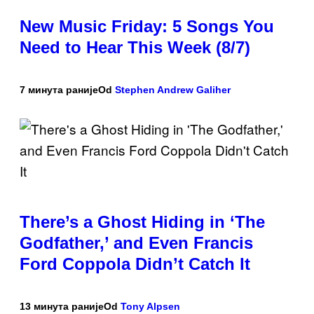
New Music Friday: 5 Songs You
Need to Hear This Week (8/7)
7 минута раније
Od
Stephen Andrew Galiher
There’s a Ghost Hiding in ‘The
Godfather,’ and Even Francis
Ford Coppola Didn’t Catch It
13 минута раније
Od
Tony Alpsen