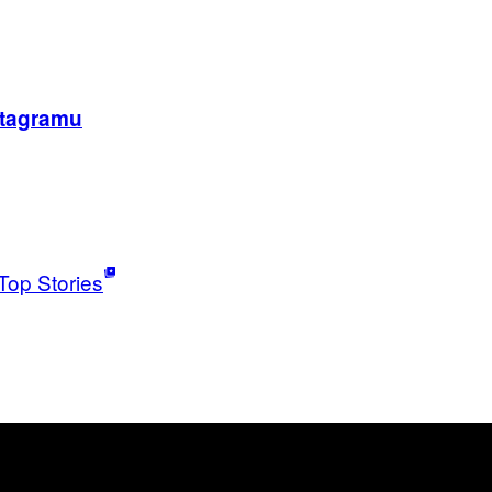
stagramu
Top Stories