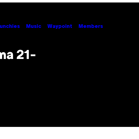
unchies
Music
Waypoint
Members
ma 21-