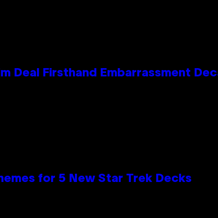
e Kim Deal Firsthand Embarrassment De
hemes for 5 New Star Trek Decks