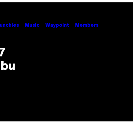
unchies
Music
Waypoint
Members
7
obu