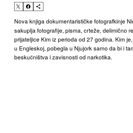
Nova knjiga dokumentarističke fotografkinje 
sakuplja fotografije, pisma, crteže, delimično
prijateljice Kim iz perioda od 27 godina. Kim je,
u Engleskoj, pobegla u Njujork samo da bi i 
beskućništva i zavisnosti od narkotika.