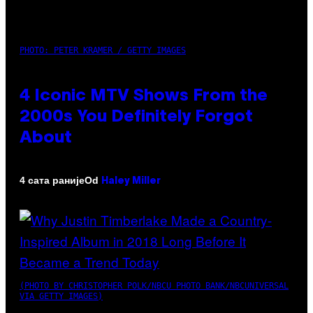
PHOTO: PETER KRAMER / GETTY IMAGES
4 Iconic MTV Shows From the
2000s You Definitely Forgot
About
Od
4 сата раније
Haley Miller
(PHOTO BY CHRISTOPHER POLK/NBCU PHOTO BANK/NBCUNIVERSAL
VIA GETTY IMAGES)