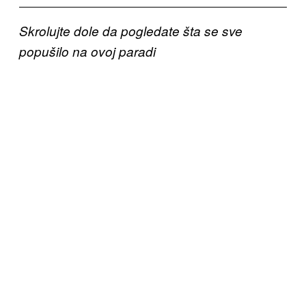
Skrolujte dole da pogledate šta se sve
popušilo na ovoj paradi