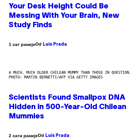
Your Desk Height Could Be
Messing With Your Brain, New
Study Finds
Od
1 сат раније
Luis Prada
A MUCH, MUCH OLDER CHILEAN MUMMY THAN THOSE IN QUESTION.
PHOTO: MARTIN BERNETTI/AFP VIA GETTY IMAGES
Scientists Found Smallpox DNA
Hidden in 500-Year-Old Chilean
Mummies
Od
2 сата раније
Luis Prada