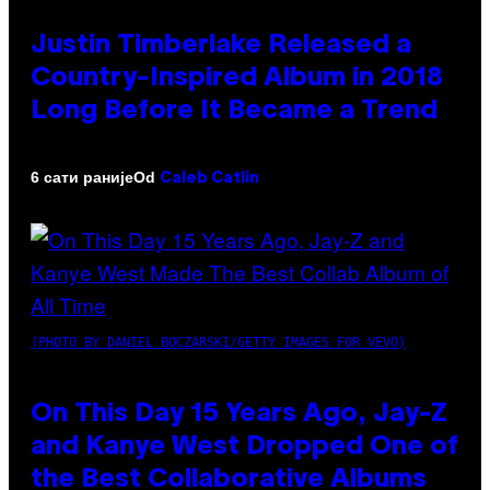
Justin Timberlake Released a
Country-Inspired Album in 2018
Long Before It Became a Trend
Od
6 сати раније
Caleb Catlin
(PHOTO BY DANIEL BOCZARSKI/GETTY IMAGES FOR VEVO)
On This Day 15 Years Ago, Jay-Z
and Kanye West Dropped One of
the Best Collaborative Albums