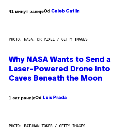
Od
41 минут раније
Caleb Catlin
PHOTO: NASA; DR PIXEL / GETTY IMAGES
Why NASA Wants to Send a
Laser-Powered Drone Into
Caves Beneath the Moon
Od
1 сат раније
Luis Prada
PHOTO: BATUHAN TOKER / GETTY IMAGES