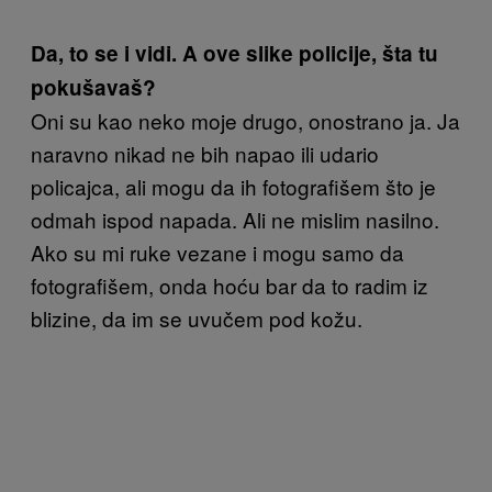
Da, to se i vidi. A ove slike policije, šta tu
pokušavaš?
Oni su kao neko moje drugo, onostrano ja. Ja
naravno nikad ne bih napao ili udario
policajca, ali mogu da ih fotografišem što je
odmah ispod napada. Ali ne mislim nasilno.
Ako su mi ruke vezane i mogu samo da
fotografišem, onda hoću bar da to radim iz
blizine, da im se uvučem pod kožu.