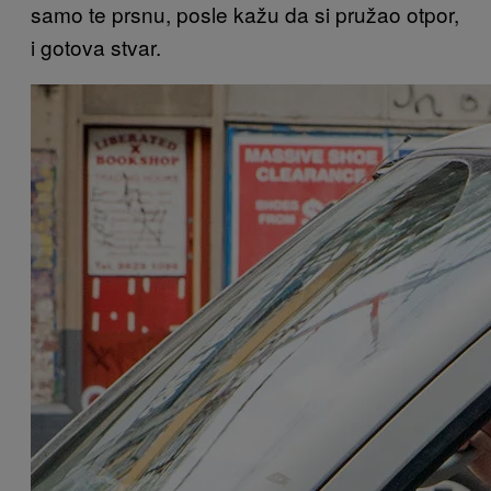
samo te prsnu, posle kažu da si pružao otpor,
i gotova stvar.