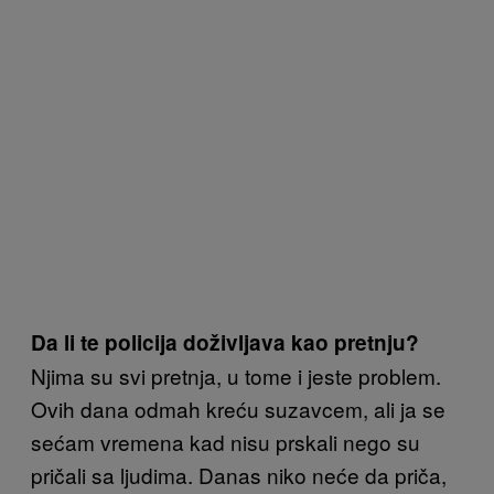
Da li te policija doživljava kao pretnju?
Njima su svi pretnja, u tome i jeste problem.
Ovih dana odmah kreću suzavcem, ali ja se
sećam vremena kad nisu prskali nego su
pričali sa ljudima. Danas niko neće da priča,