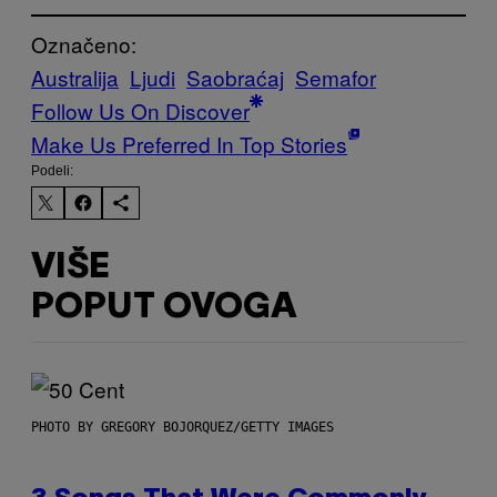
Označeno:
Australija
Ljudi
Saobraćaj
Semafor
Follow Us On Discover
Make Us Preferred In Top Stories
Podeli:
VIŠE
POPUT OVOGA
PHOTO BY GREGORY BOJORQUEZ/GETTY IMAGES