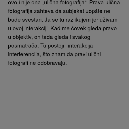
ovo i nije ona „ulična fotografija“. Prava ulična
fotografija zahteva da subjekat uopšte ne
bude svestan. Ja se tu razlikujem jer uživam
u ovoj interakciji. Kad me čovek gleda pravo
u objektiv, on tada gleda i svakog
posmatrača. Tu postoji i interakcija i
interferencija, što znam da pravi ulični
fotografi ne odobravaju.