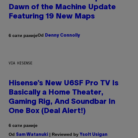
Dawn of the Machine Update
Featuring 19 New Maps
Od
6 сати раније
Denny Connolly
VIA HISENSE
Hisense’s New U6SF Pro TV Is
Basically a Home Theater,
Gaming Rig, And Soundbar In
One Box (Deal Alert!)
6 сати раније
Od
| Reviewed by
Sam Watanuki
Ysolt Usigan