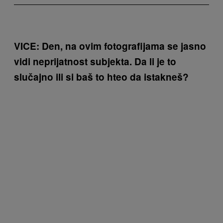
VICE: Den, na ovim fotografijama se jasno
vidi neprijatnost subjekta. Da li je to
slučajno ili si baš to hteo da istakneš?