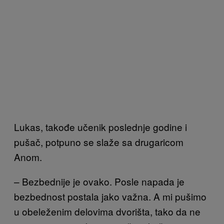
Lukas, takođe učenik poslednje godine i
pušač, potpuno se slaže sa drugaricom
Anom.
– Bezbednije je ovako. Posle napada je
bezbednost postala jako važna. A mi pušimo
u obeleženim delovima dvorišta, tako da ne