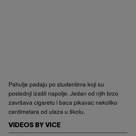
Pahulje padaju po studentima koji su
poslednji izašli napolje. Jedan od njih brzo
završava cigaretu i baca pikavac nekoliko
centimetara od ulaza u školu.
VIDEOS BY VICE