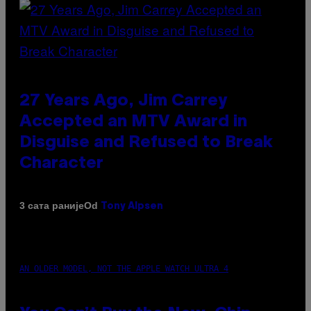
27 Years Ago, Jim Carrey
Accepted an MTV Award in
Disguise and Refused to Break
Character
Od
3 сата раније
Tony Alpsen
AN OLDER MODEL, NOT THE APPLE WATCH ULTRA 4