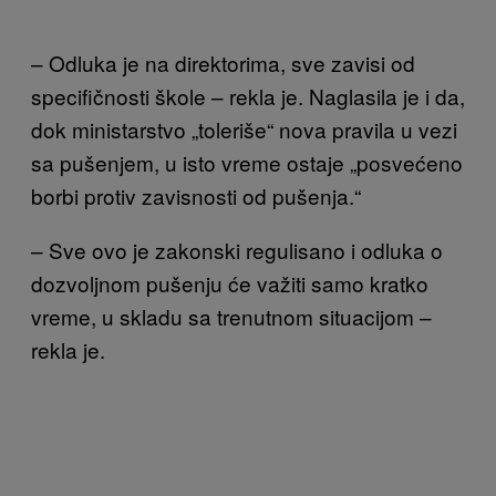
– Odluka je na direktorima, sve zavisi od
specifičnosti škole – rekla je. Naglasila je i da,
dok ministarstvo „toleriše“ nova pravila u vezi
sa pušenjem, u isto vreme ostaje „posvećeno
borbi protiv zavisnosti od pušenja.“
– Sve ovo je zakonski regulisano i odluka o
dozvoljnom pušenju će važiti samo kratko
vreme, u skladu sa trenutnom situacijom –
rekla je.