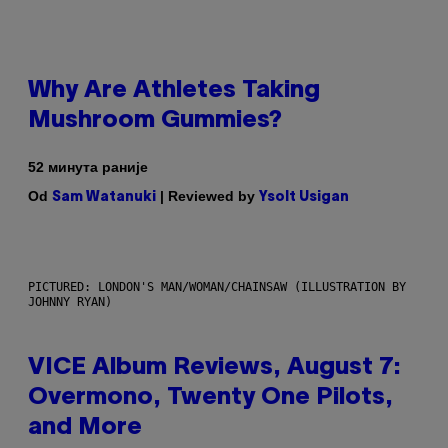
Why Are Athletes Taking
Mushroom Gummies?
52 минута раније
Od
| Reviewed by
Sam Watanuki
Ysolt Usigan
PICTURED: LONDON'S MAN/WOMAN/CHAINSAW (ILLUSTRATION BY
JOHNNY RYAN)
VICE Album Reviews, August 7:
Overmono, Twenty One Pilots,
and More