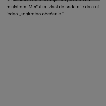
ministrom. Međutim, vlast do sada nije dala ni
jedno „konkretno obećanje.“