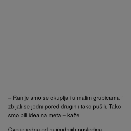
– Ranije smo se okupljali u malim grupicama i
zbijali se jedni pored drugih i tako pušili. Tako
smo bili idealna meta – kaže.
Ovo je jedna od najčudnijih posledica