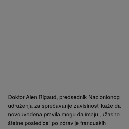
Doktor Alen Rigaud, predsednik Nacionlonog
udruženja za sprečavanje zavisinosti kaže da
novouvedena pravila mogu da imaju „užasno
štetne posledice“ po zdravlje francuskih