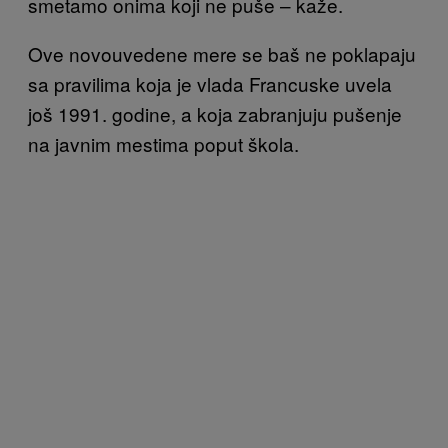
smetamo onima koji ne puše – kaže.
Ove novouvedene mere se baš ne poklapaju
sa pravilima koja je vlada Francuske uvela
još 1991. godine, a koja zabranjuju pušenje
na javnim mestima poput škola.