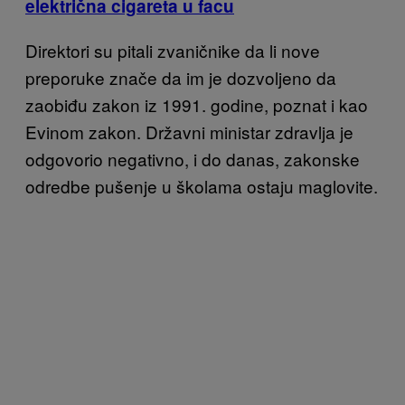
električna cigareta u facu
Direktori su pitali zvaničnike da li nove
preporuke znače da im je dozvoljeno da
zaobiđu zakon iz 1991. godine, poznat i kao
Evinom zakon. Državni ministar zdravlja je
odgovorio negativno, i do danas, zakonske
odredbe pušenje u školama ostaju maglovite.