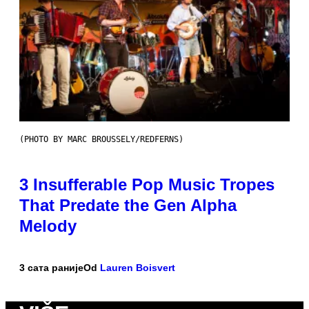
(PHOTO BY MARC BROUSSELY/REDFERNS)
3 Insufferable Pop Music Tropes
That Predate the Gen Alpha
Melody
3 сата раније
Od
Lauren Boisvert