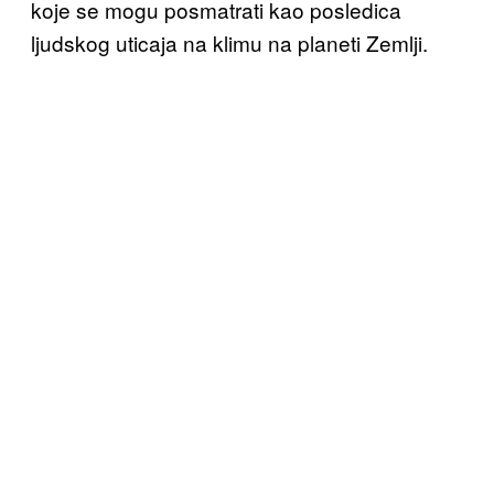
koje se mogu posmatrati kao posledica
ljudskog uticaja na klimu na planeti Zemlji.