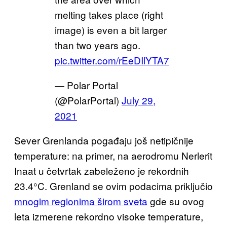
melting takes place (right
image) is even a bit larger
than two years ago.
pic.twitter.com/rEeDIlYTA7
— Polar Portal
(@PolarPortal)
July 29,
2021
Sever Grenlanda pogađaju još netipičnije
temperature: na primer, na aerodromu Nerlerit
Inaat u četvrtak zabeleženo je rekordnih
23.4°C. Grenland se ovim podacima priključio
mnogim regionima širom sveta
gde su ovog
leta izmerene rekordno visoke temperature,