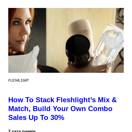
FLESHLIGHT
How To Stack Fleshlight’s Mix &
Match, Build Your Own Combo
Sales Up To 30%
2 сата раније