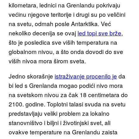
kilometara, lednici na Grenlandu pokrivaju
većinu njegove teritorije i drugi su po veličini
na svetu, odmah posle Antarktika. Već
nekoliko decenija se ovaj
led topi sve brže
,
što je posledica sve viših temperatura na
globalnom nivou, a što onda dovodi do sve
viših nivoa mora širom sveta.
Jedno skorašnje
istraživanje procenilo je
da
bi led s Grenlanda mogao podići nivo mora
na svetskom nivou za čak 18 centimetara do
2100. godine. Toplotni talasi svuda na svetu
predstavljaju veliki problem za lokalno
stanovništvo i biljni i životinjski svet, ali
ovakve temperature na Grenlandu zaista