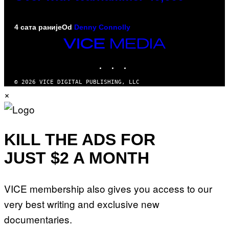
4 сата раније
Od
Denny Connolly
VICE
MEDIA
INSTAGRAM
TIKTOK
YOUTUBE
© 2026 VICE DIGITAL PUBLISHING, LLC
×
KILL THE ADS FOR
JUST $2 A MONTH
VICE membership also gives you access to our
very best writing and exclusive new
documentaries.