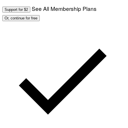
See All Membership Plans
Support for $2
Or, continue for free