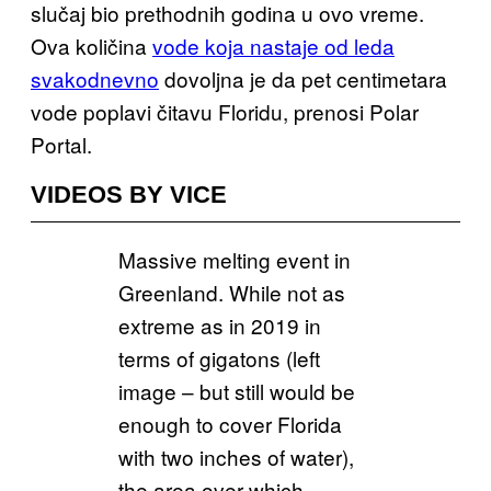
slučaj bio prethodnih godina u ovo vreme.
Ova količina
vode koja nastaje od leda
svakodnevno
dovoljna je da pet centimetara
vode poplavi čitavu Floridu, prenosi Polar
Portal.
VIDEOS BY VICE
Massive melting event in
Greenland. While not as
extreme as in 2019 in
terms of gigatons (left
image – but still would be
enough to cover Florida
with two inches of water),
the area over which