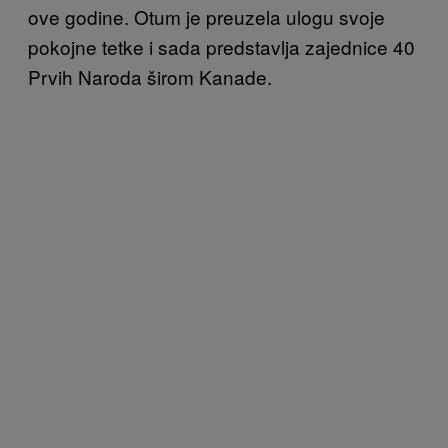
ove godine. Otum je preuzela ulogu svoje
pokojne tetke i sada predstavlja zajednice 40
Prvih Naroda širom Kanade.