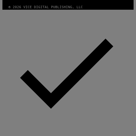
© 2026 VICE DIGITAL PUBLISHING, LLC