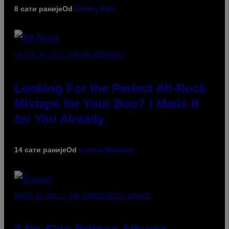
8 сати раније
Od
Ashley Fike
(PHOTO BY MICK HUTSON/REDFERNS)
Looking For the Perfect Alt-Rock
Mixtape for Your Boo? I Made It
for You Already
14 сати раније
Od
Lauren Boisvert
PHOTO BY NIELS VAN IPEREN/GETTY IMAGES