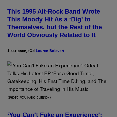
This 1995 Alt-Rock Band Wrote
This Moody Hit As a ‘Dig’ to
Themselves, but the Rest of the
World Obviously Related to It
1 сат раније
Od
Lauren Boisvert
(PHOTO VIA MARK CLENNON)
‘You Can’t Fake an Experience’: