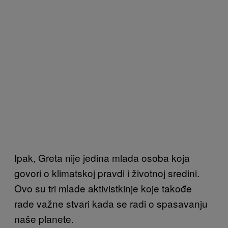
Ipak, Greta nije jedina mlada osoba koja
govori o klimatskoj pravdi i životnoj sredini.
Ovo su tri mlade aktivistkinje koje takođe
rade važne stvari kada se radi o spasavanju
naše planete.