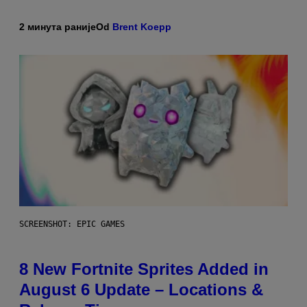
2 минута раније
Od
Brent Koepp
SCREENSHOT: EPIC GAMES
8 New Fortnite Sprites Added in
August 6 Update – Locations &