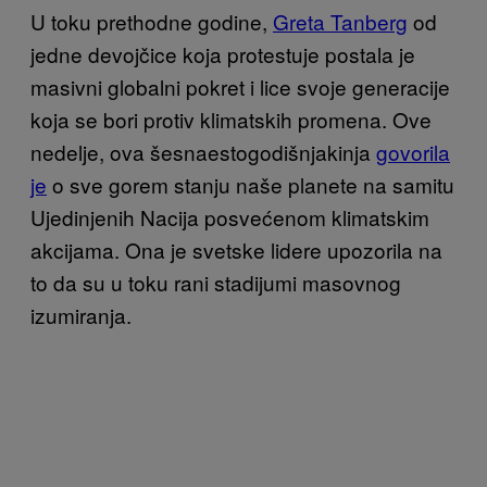
U toku prethodne godine,
Greta Tanberg
od
jedne devojčice koja protestuje postala je
masivni globalni pokret i lice svoje generacije
koja se bori protiv klimatskih promena. Ove
nedelje, ova šesnaestogodišnjakinja
govorila
je
o sve gorem stanju naše planete na samitu
Ujedinjenih Nacija posvećenom klimatskim
akcijama. Ona je svetske lidere upozorila na
to da su u toku rani stadijumi masovnog
izumiranja.