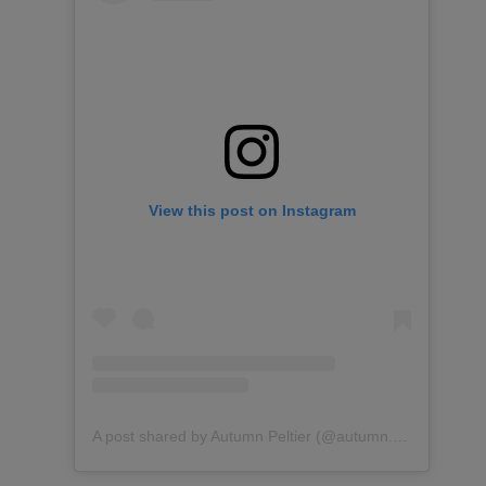
View this post on Instagram
A post shared by Autumn Peltier (@autumn.peltier)