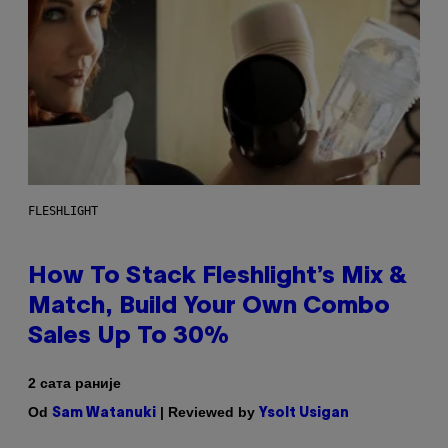
FLESHLIGHT
How To Stack Fleshlight’s Mix &
Match, Build Your Own Combo
Sales Up To 30%
2 сата раније
Od
| Reviewed by
Sam Watanuki
Ysolt Usigan