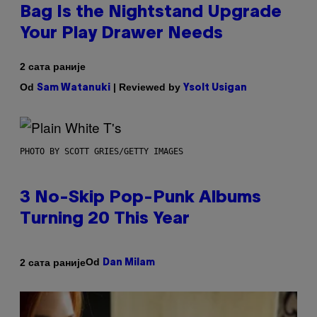
Bag Is the Nightstand Upgrade
Your Play Drawer Needs
2 сата раније
Od
| Reviewed by
Sam Watanuki
Ysolt Usigan
PHOTO BY SCOTT GRIES/GETTY IMAGES
3 No-Skip Pop-Punk Albums
Turning 20 This Year
Od
2 сата раније
Dan Milam