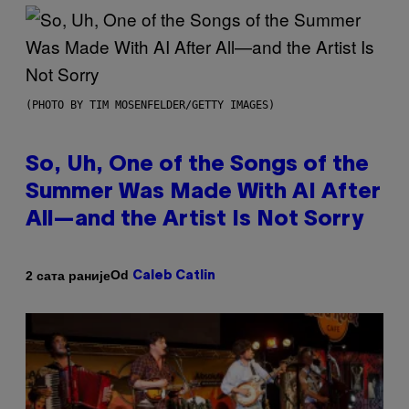
(PHOTO BY TIM MOSENFELDER/GETTY IMAGES)
So, Uh, One of the Songs of the
Summer Was Made With AI After
All—and the Artist Is Not Sorry
Od
2 сата раније
Caleb Catlin