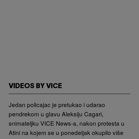
VIDEOS BY VICE
Jedan policajac je pretukao i udarao
pendrekom u glavu Aleksiju Cagari,
snimateljku VICE News-a, nakon protesta u
Atini na kojem se u ponedeljak okupilo više