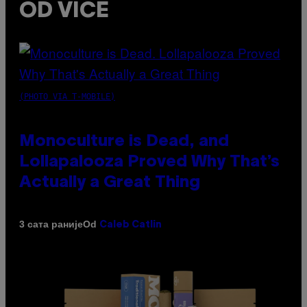
OD VICE
(PHOTO VIA T-MOBILE)
Monoculture is Dead, and
Lollapalooza Proved Why That’s
Actually a Great Thing
Od
3 сата раније
Caleb Catlin