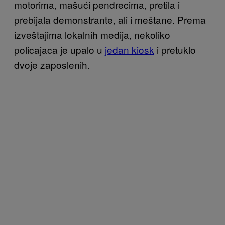
motorima, mašući pendrecima, pretila i
prebijala demonstrante, ali i meštane. Prema
izveštajima lokalnih medija, nekoliko
policajaca je upalo u
jedan kiosk
i pretuklo
dvoje zaposlenih.