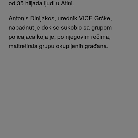
od 35 hiljada ljudi u Atini.
Antonis Dinijakos, urednik VICE Grčke,
napadnut je dok se sukobio sa grupom
policajaca koja je, po njegovim rečima,
maltretirala grupu okupljenih građana.