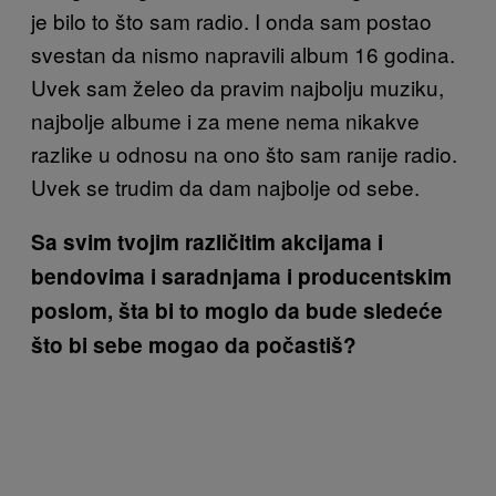
je bilo to što sam radio. I onda sam postao
svestan da nismo napravili album 16 godina.
Uvek sam želeo da pravim najbolju muziku,
najbolje albume i za mene nema nikakve
razlike u odnosu na ono što sam ranije radio.
Uvek se trudim da dam najbolje od sebe.
Sa svim tvojim različitim akcijama i
bendovima i saradnjama i producentskim
poslom, šta bi to moglo da bude sledeće
što bi sebe mogao da počastiš?