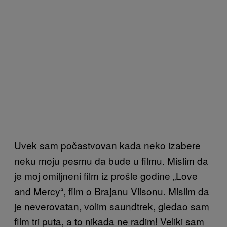
Uvek sam počastvovan kada neko izabere
neku moju pesmu da bude u filmu. Mislim da
je moj omiljneni film iz prošle godine „Love
and Mercy“, film o Brajanu Vilsonu. Mislim da
je neverovatan, volim saundtrek, gledao sam
film tri puta, a to nikada ne radim! Veliki sam