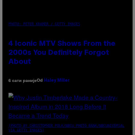
PHOTO: PETER KRAMER / GETTY IMAGES
4 Iconic MTV Shows From the
2000s You Definitely Forgot
About
Od
6 сати раније
Haley Miller
(PHOTO BY CHRISTOPHER POLK/NBCU PHOTO BANK/NBCUNIVERSAL
VIA GETTY IMAGES)