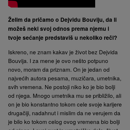
Želim da pričamo o Dejvidu Bouviju, da li
možeš neki svoj odnos prema njemu i
tvoje sećanje predstaviš u nekoliko reči?
Iskreno, ne znam kakav je život bez Dejvida
Bouvija. I za mene je ovo nešto potpuno
novo, moram da priznam. On je jedan od
najvećih autora pesama, muzičara, umetnika,
svih vremena. Ne postoji niko ko je bio bolji
od njega. Mnogo umetnika mu se približilo, ali
on je bio konstantno tokom cele svoje karijere
drugačiji, nadahnut i mislim da ne verujem da
je bilo ko tokom celog ovog vremena bio bolji