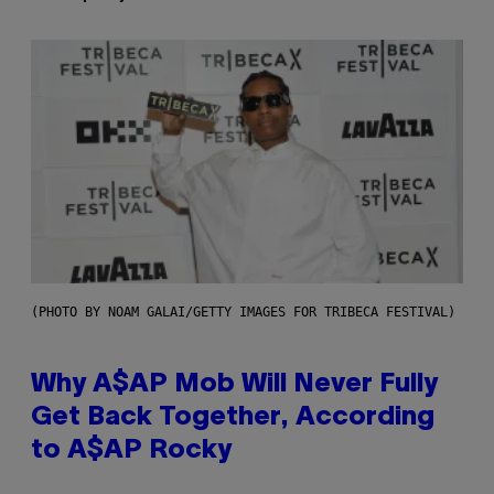
(PHOTO BY NOAM GALAI/GETTY IMAGES FOR TRIBECA FESTIVAL)
Why A$AP Mob Will Never Fully
Get Back Together, According
to A$AP Rocky