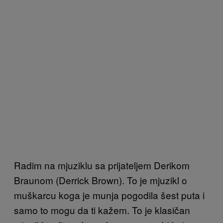
Radim na mjuziklu sa prijateljem Derikom
Braunom (Derrick Brown). To je mjuzikl o
muškarcu koga je munja pogodila šest puta i
samo to mogu da ti kažem. To je klasičan