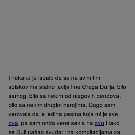
I nekako je ispalo da se na svim tim
spiskovima stalno javlja ime Grega Dulija, bilo
samog, bilo sa nekim od njegovih bendova,
bilo sa nekim drugim herojima. Dugo sam
verovala da je jedina pesma koja mi je sve
ova
, pa sam onda vene sekla na
ovu
i tako
se Duli našao svuda: i na kompilacijama za