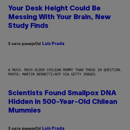
Your Desk Height Could Be
Messing With Your Brain, New
Study Finds
Od
3 сата раније
Luis Prada
A MUCH, MUCH OLDER CHILEAN MUMMY THAN THOSE IN QUESTION.
PHOTO: MARTIN BERNETTI/AFP VIA GETTY IMAGES
Scientists Found Smallpox DNA
Hidden in 500-Year-Old Chilean
Mummies
Od
3 сата раније
Luis Prada