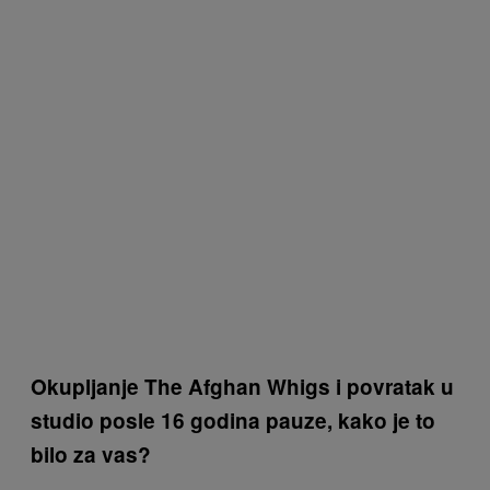
Okupljanje The Afghan Whigs i povratak u
studio posle 16 godina pauze, kako je to
bilo za vas?