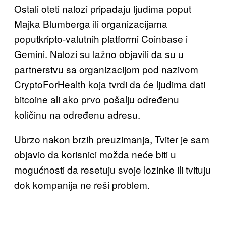
Ostali oteti nalozi pripadaju ljudima poput
Majka Blumberga ili organizacijama
poputkripto-valutnih platformi Coinbase i
Gemini. Nalozi su lažno objavili da su u
partnerstvu sa organizacijom pod nazivom
CryptoForHealth koja tvrdi da će ljudima dati
bitcoine ali ako prvo pošalju određenu
količinu na određenu adresu.
Ubrzo nakon brzih preuzimanja, Tviter je sam
objavio da korisnici možda neće biti u
mogućnosti da resetuju svoje lozinke ili tvituju
dok kompanija ne reši problem.