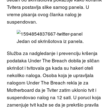
Tvitera postavlja slike samog panela. U
vreme pisanja ovog članka nalog je
suspendovan.
Jedan od skrinšotova iz panela.
Služba za nadgledanje i prevenciju kršenja
podataka Under The Breach dobila je sličan
skrinšot i tvitovala ga kada su hakeri oteli
nekoliko naloga. Osoba koja je upravljala
nalogom Under The Breach rekla je za
Motherboard da je Tviter zatim uklonio tvit i
suspendovao nalog na 12 sati. U poruci koja
zamenjuje tvit kaže se da je prekršio pravila