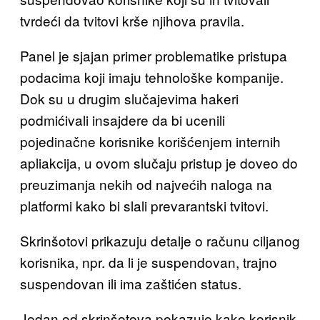
tvrdeći da tvitovi krše njihova pravila.
Panel je sjajan primer problematike pristupa
podacima koji imaju tehnološke kompanije.
Dok su u drugim slučajevima hakeri
podmićivali insajdere da bi ucenili
pojedinačne korisnike korišćenjem internih
apliakcija, u ovom slučaju pristup je doveo do
preuzimanja nekih od najvećih naloga na
platformi kako bi slali prevarantski tvitovi.
Skrinšotovi prikazuju detalje o računu ciljanog
korisnika, npr. da li je suspendovan, trajno
suspendovan ili ima zaštićen status.
Jedan od skrinšotova pokazuje kako korisnik