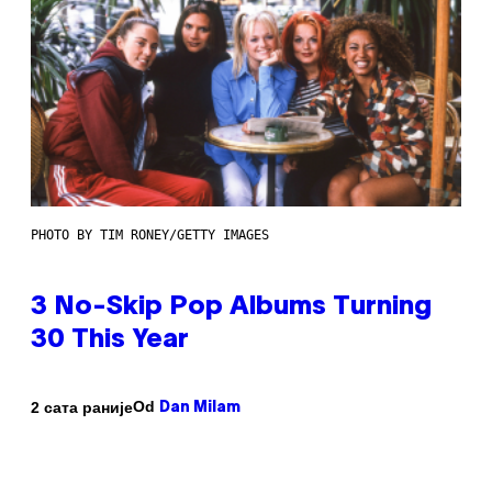
PHOTO BY TIM RONEY/GETTY IMAGES
3 No-Skip Pop Albums Turning
30 This Year
Od
2 сата раније
Dan Milam