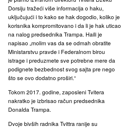
Dorsiju tražeći više informacija o haku,
uključujući i to kako se hak dogodio, koliko je
korisnika kompromitovano i da li je hak uticao
na nalog predsednika Trampa. Haili je
napisao „molim vas da se odmah obratite
Ministarstvu pravde i Federalnom birou
istrage i preduzmete sve potrebne mere da
podignete bezbednost svog sajta pre nego
što se ovo dodatno proširi.“
Tokom 2017. godine, zaposleni Tvitera
nakratko je izbrisao račun predsednika
Donalda Trampa.
Dvoje bivših radnika Tvittra ranije su