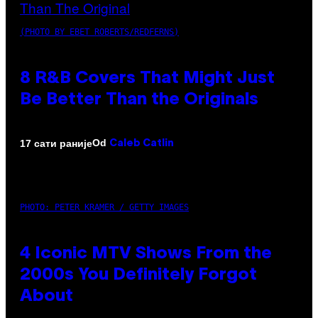
(PHOTO BY EBET ROBERTS/REDFERNS)
8 R&B Covers That Might Just
Be Better Than the Originals
Od
17 сати раније
Caleb Catlin
PHOTO: PETER KRAMER / GETTY IMAGES
4 Iconic MTV Shows From the
2000s You Definitely Forgot
About