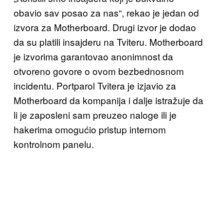
obavio sav posao za nas“, rekao je jedan od
izvora za Motherboard. Drugi izvor je dodao
da su platili insajderu na Tviteru. Motherboard
je izvorima garantovao anonimnost da
otvoreno govore o ovom bezbednosnom
incidentu. Portparol Tvitera je izjavio za
Motherboard da kompanija i dalje istražuje da
li je zaposleni sam preuzeo naloge ili je
hakerima omogućio pristup internom
kontrolnom panelu.