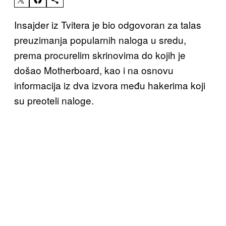
Insajder iz Tvitera je bio odgovoran za talas
preuzimanja popularnih naloga u sredu,
prema procurelim skrinovima do kojih je
došao Motherboard, kao i na osnovu
informacija iz dva izvora među hakerima koji
su preoteli naloge.