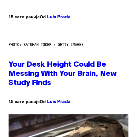
Od
15 сати раније
Luis Prada
PHOTO: BATUHAN TOKER / GETTY IMAGES
Your Desk Height Could Be
Messing With Your Brain, New
Study Finds
Od
15 сати раније
Luis Prada