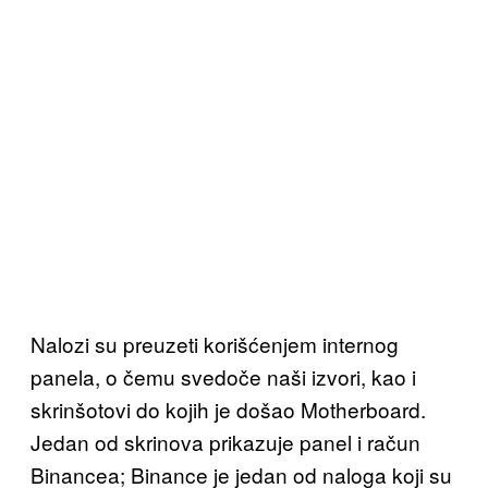
Nalozi su preuzeti korišćenjem internog
panela, o čemu svedoče naši izvori, kao i
skrinšotovi do kojih je došao Motherboard.
Jedan od skrinova prikazuje panel i račun
Binancea; Binance je jedan od naloga koji su