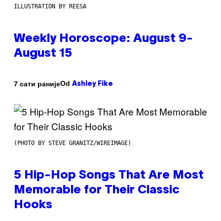
ILLUSTRATION BY REESA
Weekly Horoscope: August 9-
August 15
Od
7 сати раније
Ashley Fike
(PHOTO BY STEVE GRANITZ/WIREIMAGE)
5 Hip-Hop Songs That Are Most
Memorable for Their Classic
Hooks