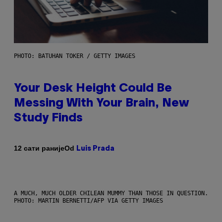
PHOTO: BATUHAN TOKER / GETTY IMAGES
Your Desk Height Could Be
Messing With Your Brain, New
Study Finds
Od
12 сати раније
Luis Prada
A MUCH, MUCH OLDER CHILEAN MUMMY THAN THOSE IN QUESTION.
PHOTO: MARTIN BERNETTI/AFP VIA GETTY IMAGES