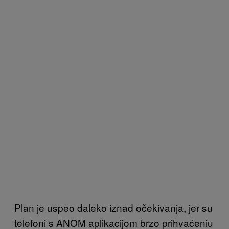
Plan je uspeo daleko iznad očekivanja, jer su
telefoni s ANOM aplikacijom brzo prihvaćeniu