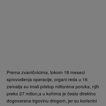
Prema zvaničnicima, tokom 18 meseci
sprovođenja operacije, organi reda u 16 ​​
zemalja su imali pristup milionima poruka, njih
preko 27 milion,a u kohima je često direktno
dogovarana trgovinu drogom, jer su korisnici