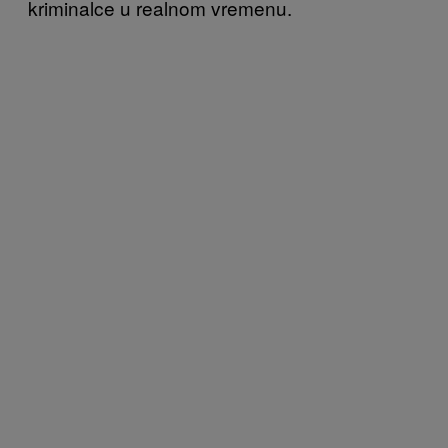
kriminalce u realnom vremenu.