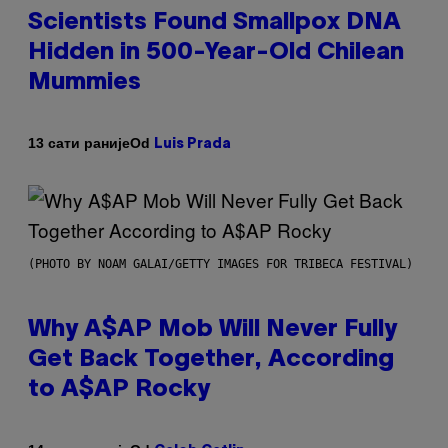
Scientists Found Smallpox DNA
Hidden in 500-Year-Old Chilean
Mummies
Od
13 сати раније
Luis Prada
(PHOTO BY NOAM GALAI/GETTY IMAGES FOR TRIBECA FESTIVAL)
Why A$AP Mob Will Never Fully
Get Back Together, According
to A$AP Rocky