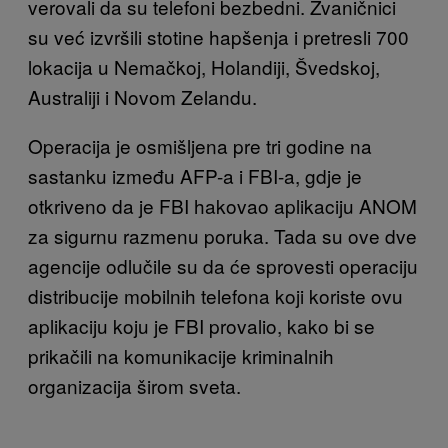
verovali da su telefoni bezbedni. Zvaničnici
su već izvršili stotine hapšenja i pretresli 700
lokacija u Nemačkoj, Holandiji, Švedskoj,
Australiji i Novom Zelandu.
Operacija je osmišljena pre tri godine na
sastanku između AFP-a i FBI-a, gdje je
otkriveno da je FBI hakovao aplikaciju ANOM
za sigurnu razmenu poruka. Tada su ove dve
agencije odlučile su da će sprovesti operaciju
distribucije mobilnih telefona koji koriste ovu
aplikaciju koju je FBI provalio, kako bi se
prikačili na komunikacije kriminalnih
organizacija širom sveta.