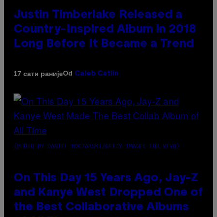
Justin Timberlake Released a
Country-Inspired Album in 2018
Long Before It Became a Trend
Od
17 сати раније
Caleb Catlin
(PHOTO BY DANIEL BOCZARSKI/GETTY IMAGES FOR VEVO)
On This Day 15 Years Ago, Jay-Z
and Kanye West Dropped One of
the Best Collaborative Albums