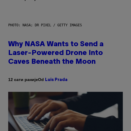
PHOTO: NASA; DR PIXEL / GETTY IMAGES
Why NASA Wants to Send a
Laser-Powered Drone Into
Caves Beneath the Moon
Od
12 сати раније
Luis Prada