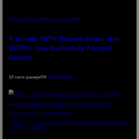
PHOTO: PETER KRAMER / GETTY IMAGES
4 Iconic MTV Shows From the
2000s You Definitely Forgot
About
Od
15 сати раније
Haley Miller
(PHOTO BY CHRISTOPHER POLK/NBCU PHOTO BANK/NBCUNIVERSAL
VIA GETTY IMAGES)