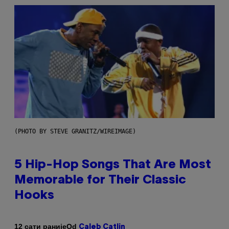
(PHOTO BY STEVE GRANITZ/WIREIMAGE)
5 Hip-Hop Songs That Are Most
Memorable for Their Classic
Hooks
Od
12 сати раније
Caleb Catlin