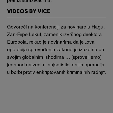
VIDEOS BY VICE
Govoreći na konferenciji za novinare u Hagu,
Žan-Fiipe Lekuf, zamenik izvršnog direktora
Europola, rekao je novinarima da je „ova
operacija sprovođenja zakona je izuzetna po
svojim globalnim ishodima … [sproveli smo]
jednuod najvećih i najsofisticiranijih operacija
u borbi protiv enkriptovanih kriminalnih radnji“.