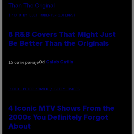
(PHOTO BY EBET ROBERTS/REDFERNS)
8 R&B Covers That Might Just
Be Better Than the Originals
Od
15 сати раније
Caleb Catlin
PHOTO: PETER KRAMER / GETTY IMAGES
4 Iconic MTV Shows From the
2000s You Definitely Forgot
About