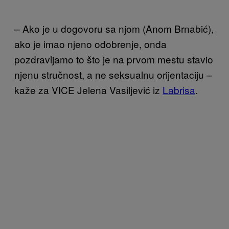
– Ako je u dogovoru sa njom (Anom Brnabić),
ako je imao njeno odobrenje, onda
pozdravljamo to što je na prvom mestu stavio
njenu stručnost, a ne seksualnu orijentaciju –
kaže za VICE Jelena Vasiljević iz
Labrisa
.