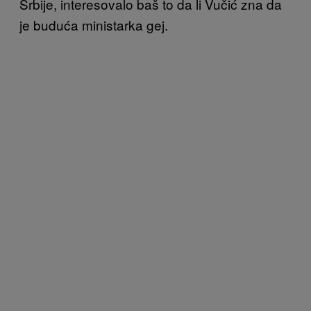
Srbije, interesovalo baš to da li Vučić zna da
je buduća ministarka gej.