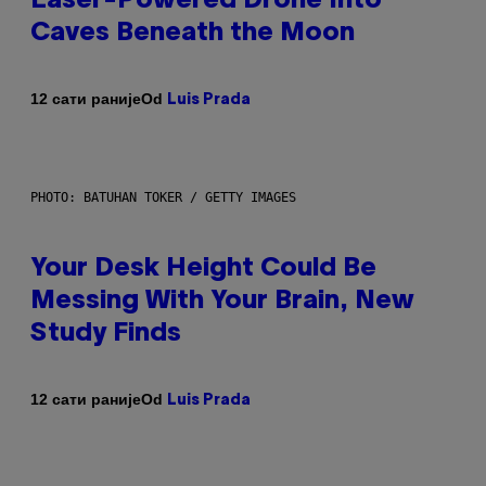
Laser-Powered Drone Into
Caves Beneath the Moon
Od
12 сати раније
Luis Prada
PHOTO: BATUHAN TOKER / GETTY IMAGES
Your Desk Height Could Be
Messing With Your Brain, New
Study Finds
Od
12 сати раније
Luis Prada