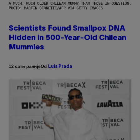
A MUCH, MUCH OLDER CHILEAN MUMMY THAN THOSE IN QUESTION.
PHOTO: MARTIN BERNETTI/AFP VIA GETTY IMAGES
Scientists Found Smallpox DNA
Hidden in 500-Year-Old Chilean
Mummies
Od
12 сати раније
Luis Prada