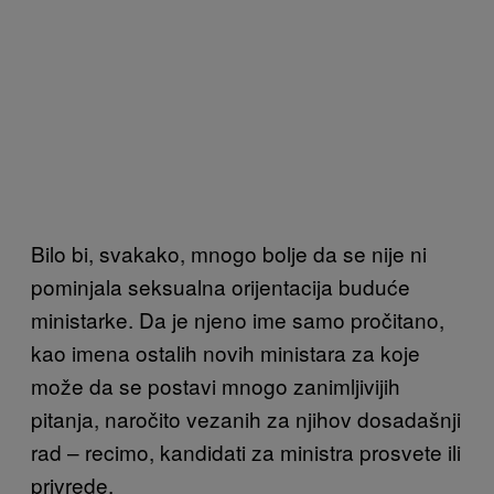
Bilo bi, svakako, mnogo bolje da se nije ni
pominjala seksualna orijentacija buduće
ministarke. Da je njeno ime samo pročitano,
kao imena ostalih novih ministara za koje
može da se postavi mnogo zanimljivijih
pitanja, naročito vezanih za njihov dosadašnji
rad – recimo, kandidati za ministra prosvete ili
privrede.