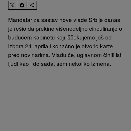
Mandatar za sastav nove vlade Srbije danas
je rešio da prekine višenedeljno cinculiranje o
budućem kabinetu koji iščekujemo još od
izbora 24. aprila i konačno je otvorio karte
pred novinarima. Vladu će, uglavnom činiti isti
ljudi kao i do sada, sem nekoliko izmena.