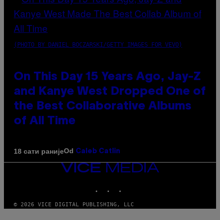
(PHOTO BY DANIEL BOCZARSKI/GETTY IMAGES FOR VEVO)
On This Day 15 Years Ago, Jay-Z
and Kanye West Dropped One of
the Best Collaborative Albums
of All Time
Od
18 сати раније
Caleb Catlin
VICE
MEDIA
INSTAGRAM
TIKTOK
YOUTUBE
© 2026 VICE DIGITAL PUBLISHING, LLC