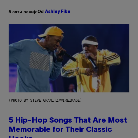
Od
5 сати раније
Ashley Fike
(PHOTO BY STEVE GRANITZ/WIREIMAGE)
5 Hip-Hop Songs That Are Most
Memorable for Their Classic