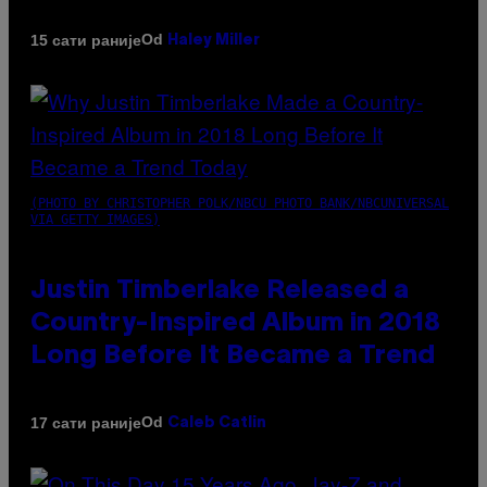
Od
15 сати раније
Haley Miller
(PHOTO BY CHRISTOPHER POLK/NBCU PHOTO BANK/NBCUNIVERSAL
VIA GETTY IMAGES)
Justin Timberlake Released a
Country-Inspired Album in 2018
Long Before It Became a Trend
Od
17 сати раније
Caleb Catlin