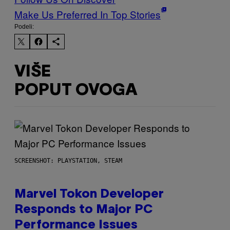
Make Us Preferred In Top Stories
Podeli:
VIŠE
POPUT OVOGA
SCREENSHOT: PLAYSTATION, STEAM
Marvel Tokon Developer
Responds to Major PC
Performance Issues