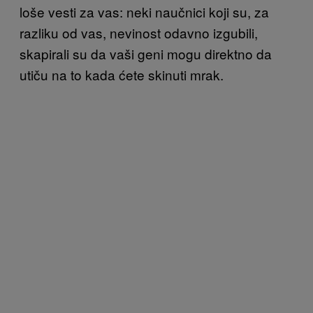
loše vesti za vas: neki naučnici koji su, za
razliku od vas, nevinost odavno izgubili,
skapirali su da vaši geni mogu direktno da
utiču na to kada ćete skinuti mrak.