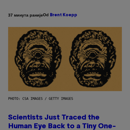
Od
37 минута раније
Brent Koepp
PHOTO: CSA IMAGES / GETTY IMAGES
Scientists Just Traced the
Human Eye Back to a Tiny One-