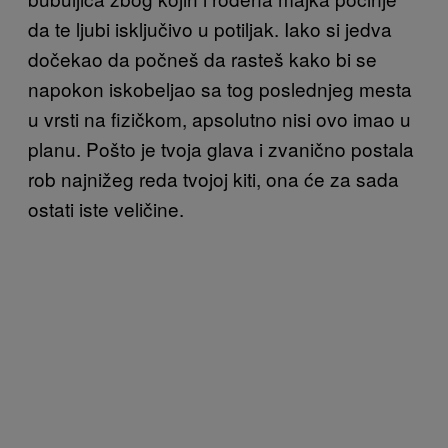
da te ljubi isključivo u potiljak. Iako si jedva
dočekao da počneš da rasteš kako bi se
napokon iskobeljao sa tog poslednjeg mesta
u vrsti na fizičkom, apsolutno nisi ovo imao u
planu. Pošto je tvoja glava i zvanično postala
rob najnižeg reda tvojoj kiti, ona će za sada
ostati iste veličine.