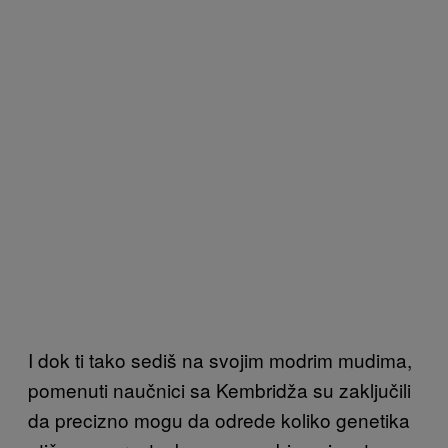
I dok ti tako sediš na svojim modrim mudima,
pomenuti naučnici sa Kembridža su zaključili
da precizno mogu da odrede koliko genetika