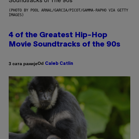
(PHOTO BY POOL ARNAL/GARCIA/PICOT/GAMMA-RAPHO VIA GETTY
IMAGES)
4 of the Greatest Hip-Hop
Movie Soundtracks of the 90s
Od
3 сата раније
Caleb Catlin