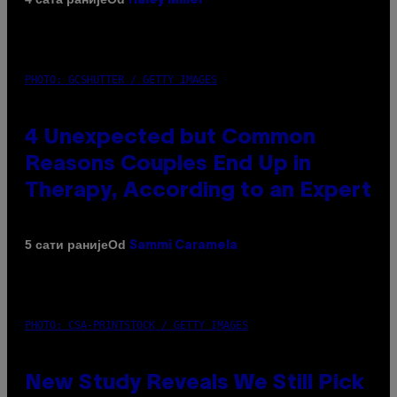
Haley Miller
PHOTO: GCSHUTTER / GETTY IMAGES
4 Unexpected but Common
Reasons Couples End Up in
Therapy, According to an Expert
Od
5 сати раније
Sammi Caramela
PHOTO: CSA-PRINTSTOCK / GETTY IMAGES
New Study Reveals We Still Pick