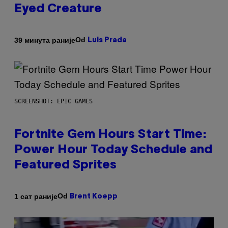
Eyed Creature
Od
39 минута раније
Luis Prada
SCREENSHOT: EPIC GAMES
Fortnite Gem Hours Start Time:
Power Hour Today Schedule and
Featured Sprites
Od
1 сат раније
Brent Koepp