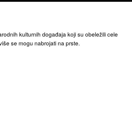
odnih kulturnih događaja koji su obeležili cele
više se mogu nabrojati na prste.