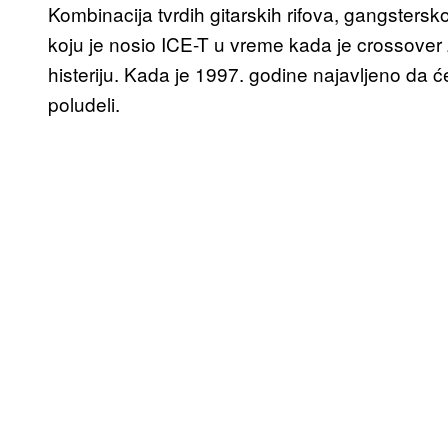
Kombinacija tvrdih gitarskih rifova, gangster
koju je nosio ICE-T u vreme kada je crossover 
histeriju. Kada je 1997. godine najavljeno da
poludeli.