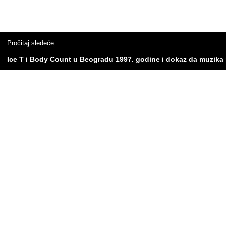
Pročitaj sledeće
Ice T i Body Count u Beogradu 1997. godine i dokaz da muzika