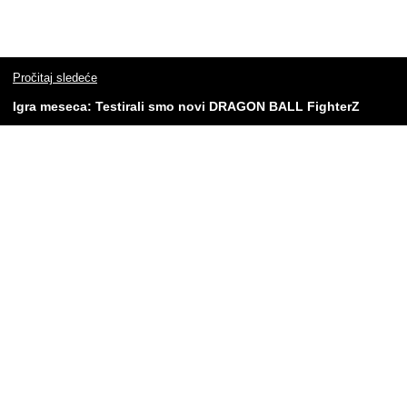
Pročitaj sledeće
Igra meseca: Testirali smo novi DRAGON BALL FighterZ