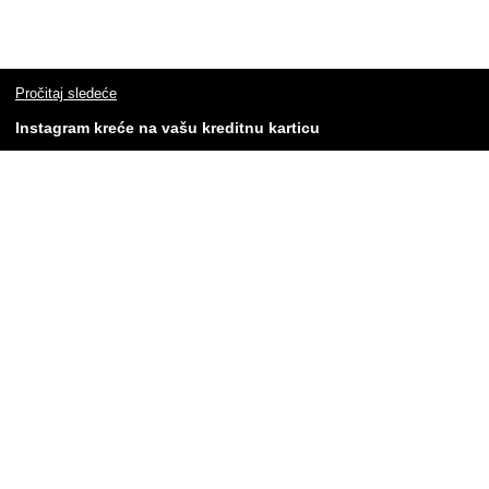
Pročitaj sledeće
Instagram kreće na vašu kreditnu karticu