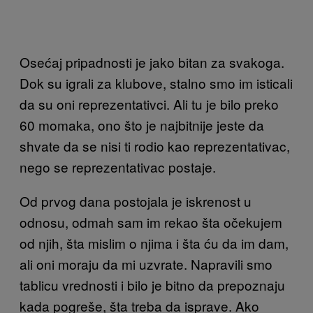
Osećaj pripadnosti je jako bitan za svakoga.
Dok su igrali za klubove, stalno smo im isticali
da su oni reprezentativci. Ali tu je bilo preko
60 momaka, ono što je najbitnije jeste da
shvate da se nisi ti rodio kao reprezentativac,
nego se reprezentativac postaje.
Od prvog dana postojala je iskrenost u
odnosu, odmah sam im rekao šta očekujem
od njih, šta mislim o njima i šta ću da im dam,
ali oni moraju da mi uzvrate. Napravili smo
tablicu vrednosti i bilo je bitno da prepoznaju
kada pogreše, šta treba da isprave. Ako