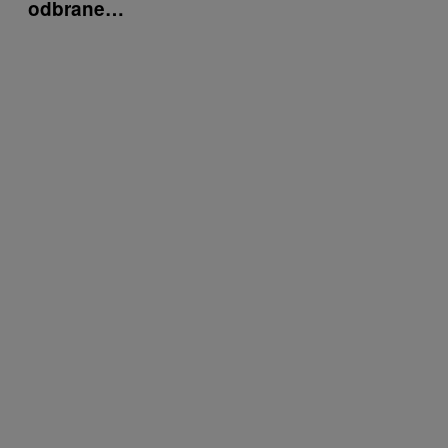
odbrane…