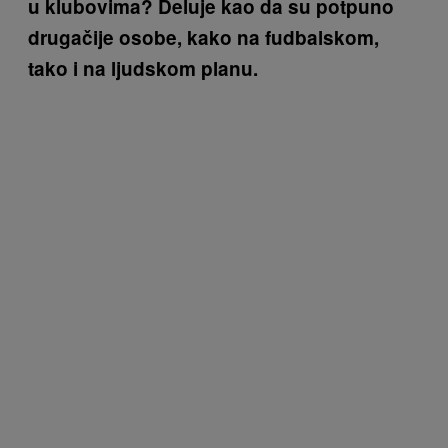
u klubovima? Deluje kao da su potpuno
drugačije osobe, kako na fudbalskom,
tako i na ljudskom planu.