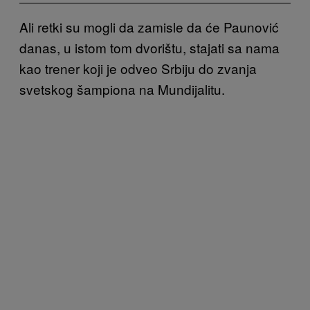
Ali retki su mogli da zamisle da će Paunović
danas, u istom tom dvorištu, stajati sa nama
kao trener koji je odveo Srbiju do zvanja
svetskog šampiona na Mundijalitu.