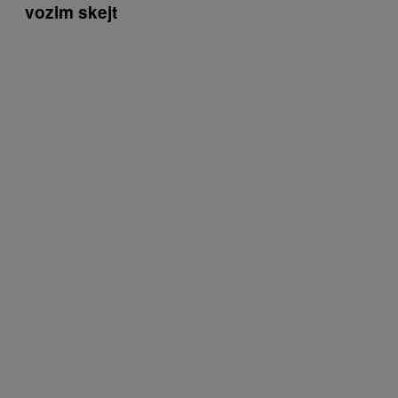
vozim skejt