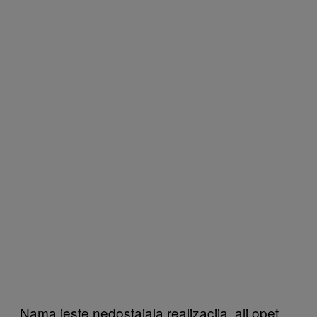
Nama jeste nedostajala realizacija, ali opet,