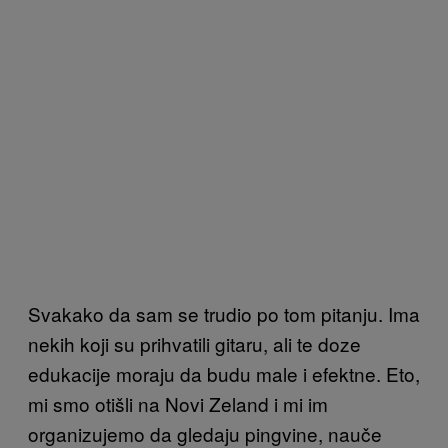
Svakako da sam se trudio po tom pitanju. Ima
nekih koji su prihvatili gitaru, ali te doze
edukacije moraju da budu male i efektne. Eto,
mi smo otišli na Novi Zeland i mi im
organizujemo da gledaju pingvine, nauče