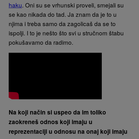
haku
. Oni su se vrhunski proveli, smejali su
se kao nikada do tad. Ja znam da je to u
njima i treba samo da zagolicaš da se to
ispolji. I to je nešto što svi u stručnom štabu
pokušavamo da radimo.
Na koji način si uspeo da im toliko
zaokreneš odnos koji imaju u
reprezentaciji u odnosu na onaj koji imaju