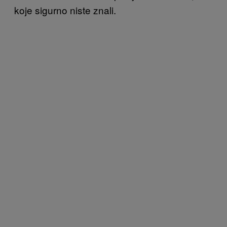
koje sigurno niste znali.