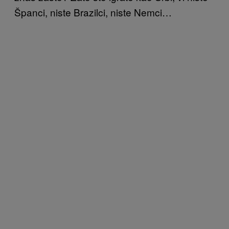
Španci, niste Brazilci, niste Nemci…