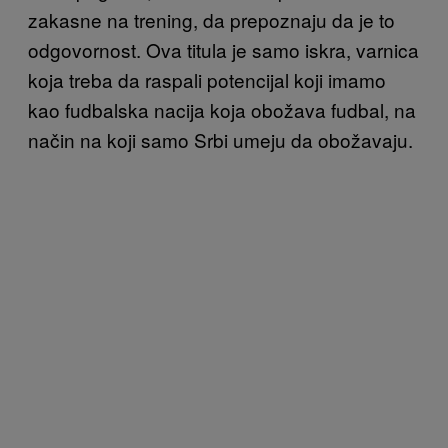
zakasne na trening, da prepoznaju da je to
odgovornost. Ova titula je samo iskra, varnica
koja treba da raspali potencijal koji imamo
kao fudbalska nacija koja obožava fudbal, na
način na koji samo Srbi umeju da obožavaju.