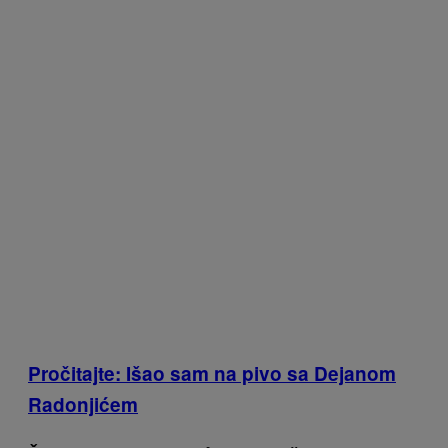
Pročitajte: Išao sam na pivo sa Dejanom
Radonjićem