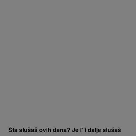
Šta slušaš ovih dana? Je l’ i dalje slušaš