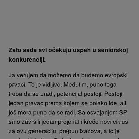
Zato sada svi očekuju uspeh u seniorskoj
konkurenciji.
Ja verujem da možemo da budemo evropski
prvaci. To je vidljivo. Međutim, puno toga
treba da se uradi, potencijal postoji. Postoji
jedan pravac prema kojem se polako ide, ali
još mora puno da se radi. Sa osvajanjem SP
smo završili jedan projekat i kreće novi ciklus
za ovu generaciju, prepun izazova, a to je