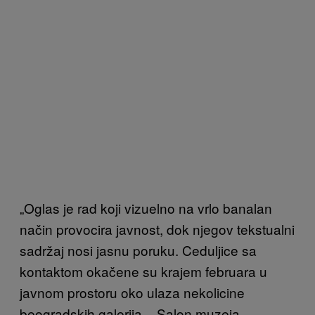
„Oglas je rad koji vizuelno na vrlo banalan
način provocira javnost, dok njegov tekstualni
sadržaj nosi jasnu poruku. Ceduljice sa
kontaktom okačene su krajem februara u
javnom prostoru oko ulaza nekolicine
beogradskih galerija – Salon muzeja