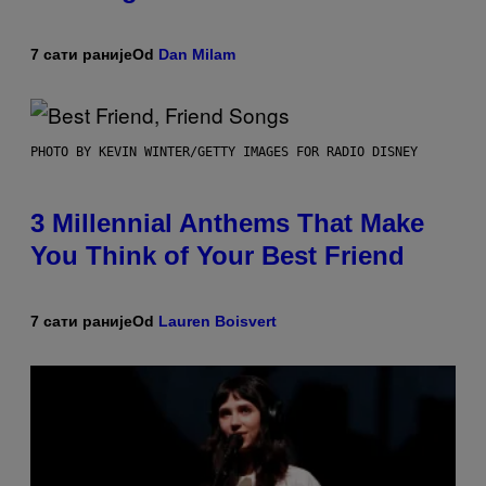
7 сати раније
Od
Dan Milam
PHOTO BY KEVIN WINTER/GETTY IMAGES FOR RADIO DISNEY
3 Millennial Anthems That Make
You Think of Your Best Friend
7 сати раније
Od
Lauren Boisvert