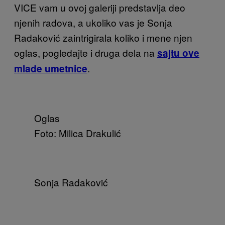
VICE vam u ovoj galeriji predstavlja deo
njenih radova, a ukoliko vas je Sonja
Radaković zaintrigirala koliko i mene njen
oglas, pogledajte i druga dela na
sajtu ove
.
mlade umetnice
Oglas
Foto: Milica Drakulić
Sonja Radaković