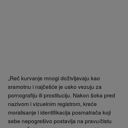
„Reč kurvanje mnogi doživljavaju kao
sramotnu i najčešće je usko vezuju za
pornografiju ili prostituciju. Nakon šoka pred
nazivom i vizuelnim registrom, kreće
moralisanje i identifikacija posmatrača koji
sebe nepogrešivo postavlja na pravu/čistu