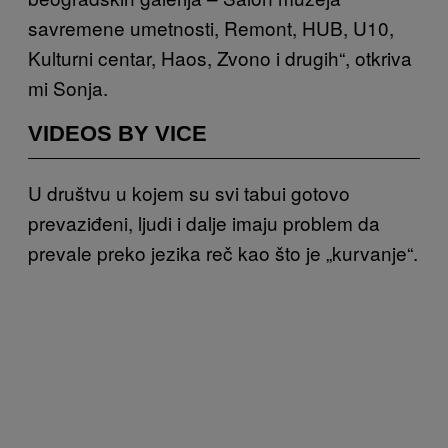
savremene umetnosti, Remont, HUB, U10,
Kulturni centar, Haos, Zvono i drugih“, otkriva
mi Sonja.
VIDEOS BY VICE
U društvu u kojem su svi tabui gotovo
prevaziđeni, ljudi i dalje imaju problem da
prevale preko jezika reč kao što je „kurvanje“.