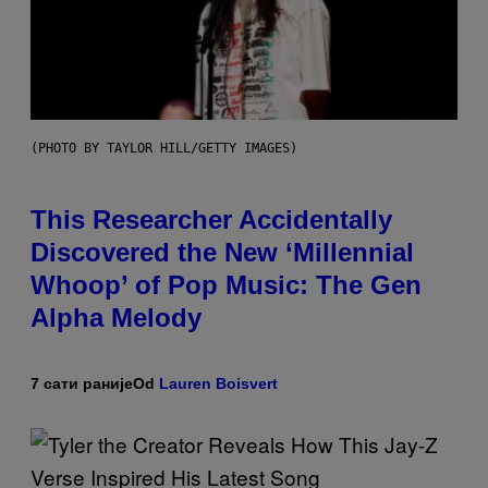
(PHOTO BY TAYLOR HILL/GETTY IMAGES)
This Researcher Accidentally
Discovered the New ‘Millennial
Whoop’ of Pop Music: The Gen
Alpha Melody
7 сати раније
Od
Lauren Boisvert