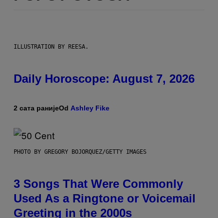
ILLUSTRATION BY REESA.
Daily Horoscope: August 7, 2026
2 сата раније
Od
Ashley Fike
PHOTO BY GREGORY BOJORQUEZ/GETTY IMAGES
3 Songs That Were Commonly
Used As a Ringtone or Voicemail
Greeting in the 2000s