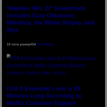
‘Madden NFL 27’ Soundtrack
Includes Ozzy Osbourne,
Metallica, the White Stripes, and
Styx
10 сати раније
Od
Dan Milam
SCREENSHOT: ROCKSTAR GAMES, NETFLIX
GTA 6 Extended Look is 20
Minutes Long According to
Netflix Customer Support