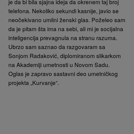
je da bi bila sjajna ideja da okrenem taj broj
telefona. Nekoliko sekundi kasnije, javio se
neočekivano umilni ženski glas. Poželeo sam
da je pitam šta ima na sebi, ali mi je socijalna
inteligencija prevagnula na stranu razuma.
Ubrzo sam saznao da razgovaram sa
Sonjom Radaković, diplomiranom slikarkom
na Akademiji umetnosti u Novom Sadu.
Oglas je zapravo sastavni deo umetničkog
projekta „Kurvanje“.