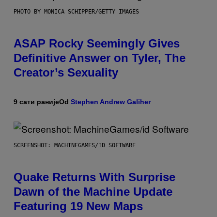
PHOTO BY MONICA SCHIPPER/GETTY IMAGES
ASAP Rocky Seemingly Gives
Definitive Answer on Tyler, The
Creator’s Sexuality
9 сати раније
Od
Stephen Andrew Galiher
SCREENSHOT: MACHINEGAMES/ID SOFTWARE
Quake Returns With Surprise
Dawn of the Machine Update
Featuring 19 New Maps