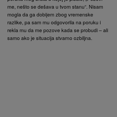
me, nešto se dešava u tvom stanu“. Nisam
mogla da ga dobijem zbog vremenske
razlike, pa sam mu odgovorila na poruku i
rekla mu da me pozove kada se probudi – ali
samo ako je situacija stvarno ozbiljna.