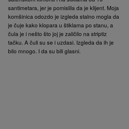
santimetara, jer je pomislila da je klijent. Moja
komšinica odozdo je izgleda stalno mogla da
je čuje kako klopara u štiklama po stanu, a
čula je i nešto što joj je zaličilo na striptiz
tačku. A čuli su se i uzdasi. Izgleda da ih je
bilo mnogo. I da su bili glasni.