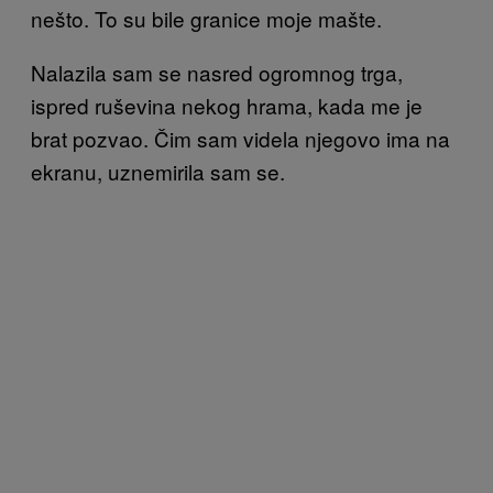
nešto. To su bile granice moje mašte.
Nalazila sam se nasred ogromnog trga,
ispred ruševina nekog hrama, kada me je
brat pozvao. Čim sam videla njegovo ima na
ekranu, uznemirila sam se.