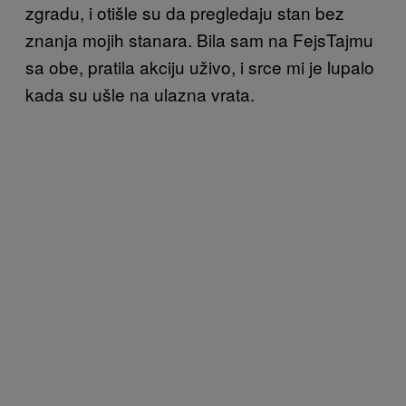
zgradu, i otišle su da pregledaju stan bez
znanja mojih stanara. Bila sam na FejsTajmu
sa obe, pratila akciju uživo, i srce mi je lupalo
kada su ušle na ulazna vrata.