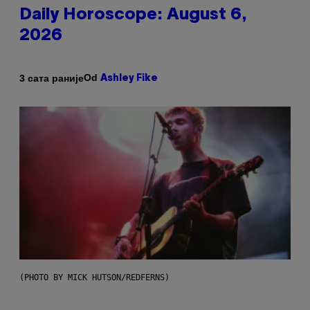
Daily Horoscope: August 6,
2026
Od
3 сата раније
Ashley Fike
(PHOTO BY MICK HUTSON/REDFERNS)