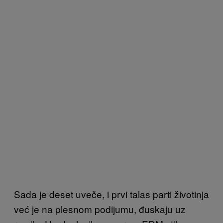
Sada je deset uveče, i prvi talas parti životinja
već je na plesnom podijumu, đuskaju uz