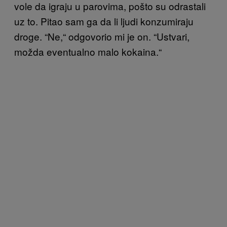
vole da igraju u parovima, pošto su odrastali
uz to. Pitao sam ga da li ljudi konzumiraju
droge. “Ne,“ odgovorio mi je on. “Ustvari,
možda eventualno malo kokaina.“