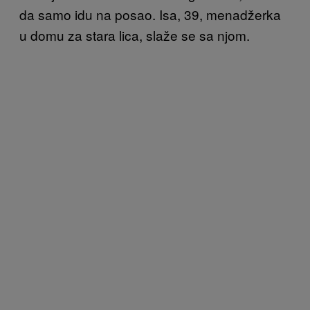
da samo idu na posao. Isa, 39, menadžerka
u domu za stara lica, slaže se sa njom.