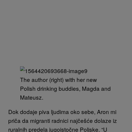
The author (right) with her new
Polish drinking buddies, Magda and
Mateusz.
Dok dodaje piva ljudima oko sebe, Aron mi
priča da migranti radnici najčešće dolaze iz
ruralnih predela jugoistočne Poljske. “U