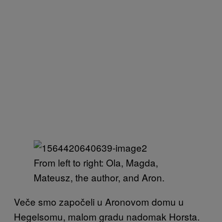
From left to right: Ola, Magda,
Mateusz, the author, and Aron.
Veče smo započeli u Aronovom domu u
Hegelsomu, malom gradu nadomak Horsta.