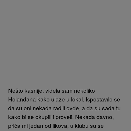
Nešto kasnije, videla sam nekoliko
Holanđana kako ulaze u lokal. Ispostavilo se
da su oni nekada radili ovde, a da su sada tu
kako bi se okupili i proveli. Nekada davno,
priča mi jedan od likova, u klubu su se