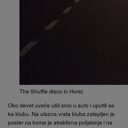
The Shuffle disco in Horst.
Oko devet uveče ušli smo u auto i uputili se
ka klubu. Na ulazna vrata kluba zalepljen je
poster na kome je atraktivna poljakinja i na