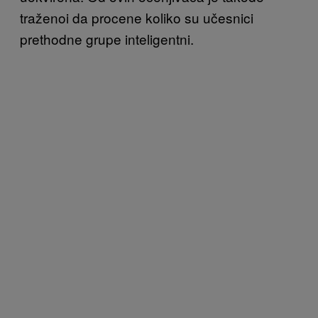
traženoi da procene koliko su učesnici
prethodne grupe inteligentni.