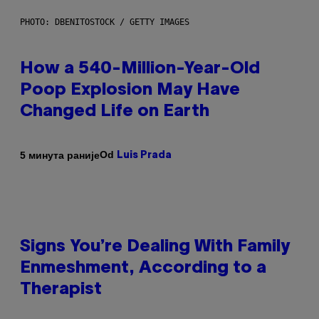
PHOTO: DBENITOSTOCK / GETTY IMAGES
How a 540-Million-Year-Old
Poop Explosion May Have
Changed Life on Earth
Od
5 минута раније
Luis Prada
Signs You’re Dealing With Family
Enmeshment, According to a
Therapist