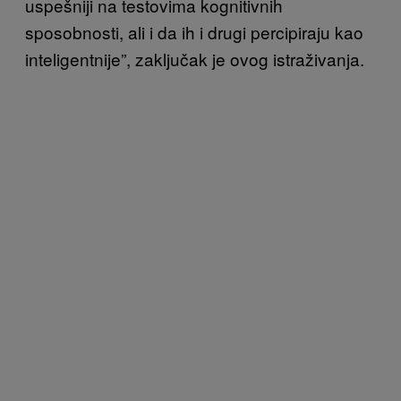
uspešniji na testovima kognitivnih
sposobnosti, ali i da ih i drugi percipiraju kao
inteligentnije”, zaključak je ovog istraživanja.