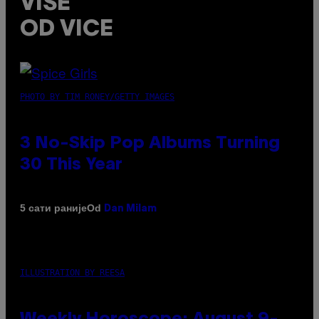
VIŠE
OD VICE
PHOTO BY TIM RONEY/GETTY IMAGES
3 No-Skip Pop Albums Turning
30 This Year
Od
5 сати раније
Dan Milam
ILLUSTRATION BY REESA