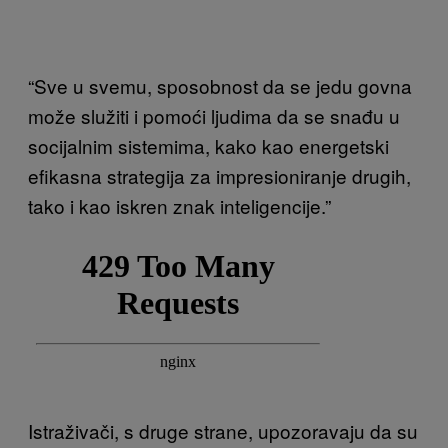
“Sve u svemu, sposobnost da se jedu govna
može služiti i pomoći ljudima da se snađu u
socijalnim sistemima, kako kao energetski
efikasna strategija za impresioniranje drugih,
tako i kao iskren znak inteligencije.”
Istraživači, s druge strane, upozoravaju da su