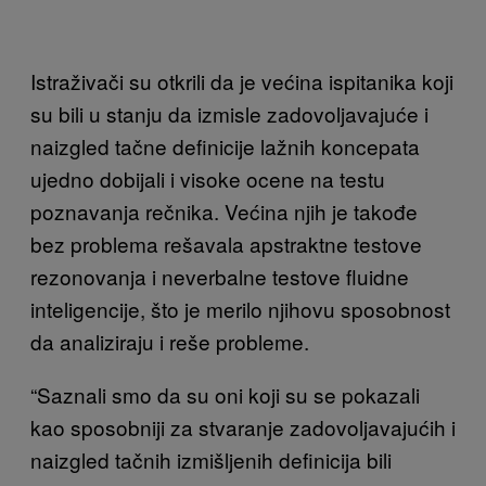
Istraživači su otkrili da je većina ispitanika koji
su bili u stanju da izmisle zadovoljavajuće i
naizgled tačne definicije lažnih koncepata
ujedno dobijali i visoke ocene na testu
poznavanja rečnika. Većina njih je takođe
bez problema rešavala apstraktne testove
rezonovanja i neverbalne testove fluidne
inteligencije, što je merilo njihovu sposobnost
da analiziraju i reše probleme.
“Saznali smo da su oni koji su se pokazali
kao sposobniji za stvaranje zadovoljavajućih i
naizgled tačnih izmišljenih definicija bili