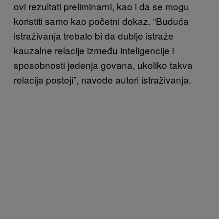
ovi rezultati preliminarni, kao i da se mogu
koristiti samo kao početni dokaz. “Buduća
istraživanja trebalo bi da dublje istraže
kauzalne relacije između inteligencije i
sposobnosti jedenja govana, ukoliko takva
relacija postoji”, navode autori istraživanja.