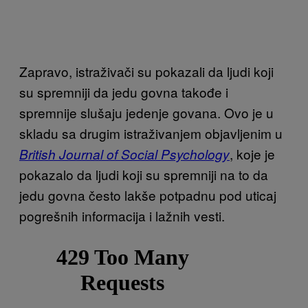
Zapravo, istraživači su pokazali da ljudi koji
su spremniji da jedu govna takođe i
spremnije slušaju jedenje govana. Ovo je u
skladu sa drugim istraživanjem objavljenim u
, koje je
British Journal of Social Psychology
pokazalo da ljudi koji su spremniji na to da
jedu govna često lakše potpadnu pod uticaj
pogrešnih informacija i lažnih vesti.