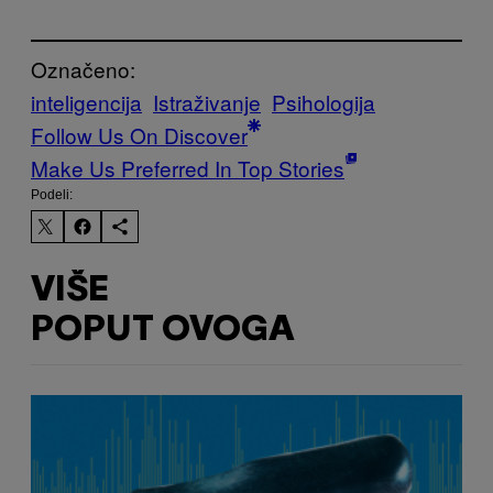
Označeno:
inteligencija
Istraživanje
Psihologija
Follow Us On Discover
Make Us Preferred In Top Stories
Podeli:
VIŠE
POPUT OVOGA