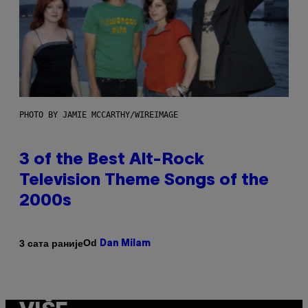
PHOTO BY JAMIE MCCARTHY/WIREIMAGE
3 of the Best Alt-Rock
Television Theme Songs of the
2000s
Od
3 сата раније
Dan Milam