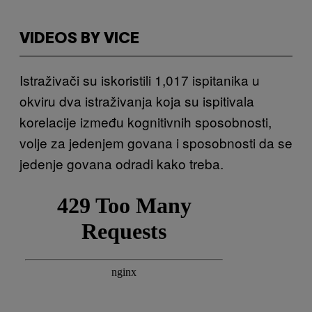
VIDEOS BY VICE
Istraživači su iskoristili 1,017 ispitanika u
okviru dva istraživanja koja su ispitivala
korelacije između kognitivnih sposobnosti,
volje za jedenjem govana i sposobnosti da se
jedenje govana odradi kako treba.