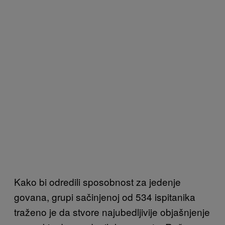
Kako bi odredili sposobnost za jedenje
govana, grupi sačinjenoj od 534 ispitanika
traženo je da stvore najubedljivije objašnjenje