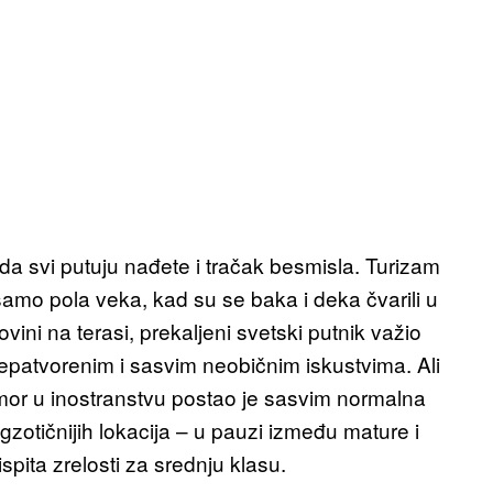
a svi putuju nađete i tračak besmisla. Turizam
samo pola veka, kad su se baka i deka čvarili u
dovini na terasi, prekaljeni svetski putnik važio
patvorenim i sasvim neobičnim iskustvima. Ali
or u inostranstvu postao je sasvim normalna
zotičnijih lokacija – u pauzi između mature i
spita zrelosti za srednju klasu.