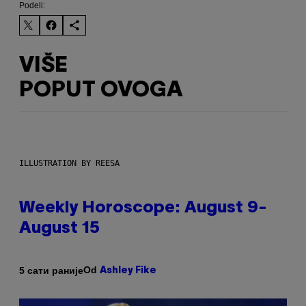
Podeli:
VIŠE
POPUT OVOGA
ILLUSTRATION BY REESA
Weekly Horoscope: August 9-
August 15
Od
5 сати раније
Ashley Fike