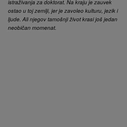
istraživanja za doktorat. Na kraju je zauvek
ostao u toj zemlji, jer je zavoleo kulturu, jezik i
ljude. Ali njegov tamošnji život krasi još jedan
neobičan momenat.