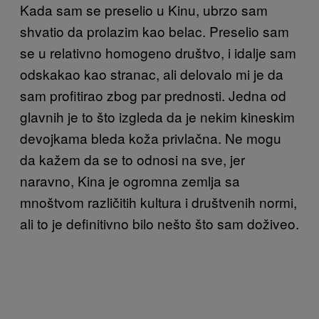
Kada sam se preselio u Kinu, ubrzo sam
shvatio da prolazim kao belac. Preselio sam
se u relativno homogeno društvo, i idalje sam
odskakao kao stranac, ali delovalo mi je da
sam profitirao zbog par prednosti. Jedna od
glavnih je to što izgleda da je nekim kineskim
devojkama bleda koža privlačna. Ne mogu
da kažem da se to odnosi na sve, jer
naravno, Kina je ogromna zemlja sa
mnoštvom različitih kultura i društvenih normi,
ali to je definitivno bilo nešto što sam doživeo.