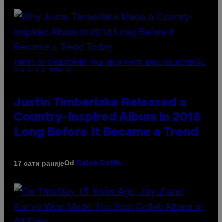
(PHOTO BY CHRISTOPHER POLK/NBCU PHOTO BANK/NBCUNIVERSAL
VIA GETTY IMAGES)
Justin Timberlake Released a
Country-Inspired Album in 2018
Long Before It Became a Trend
Od
17 сати раније
Caleb Catlin