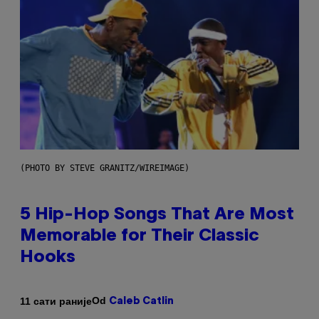
(PHOTO BY STEVE GRANITZ/WIREIMAGE)
5 Hip-Hop Songs That Are Most
Memorable for Their Classic
Hooks
Od
11 сати раније
Caleb Catlin