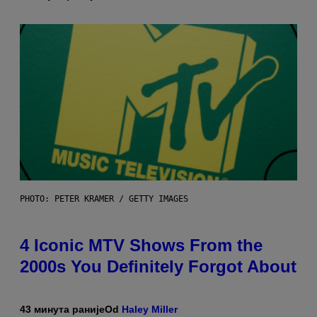
PHOTO: PETER KRAMER / GETTY IMAGES
4 Iconic MTV Shows From the
2000s You Definitely Forgot About
43 минута раније
Od
Haley Miller