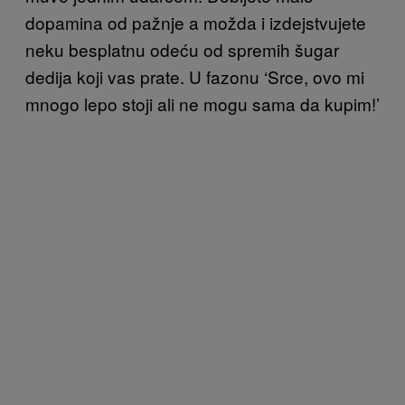
dopamina od pažnje a možda i izdejstvujete
neku besplatnu odeću od spremih šugar
dedija koji vas prate. U fazonu ‘Srce, ovo mi
mnogo lepo stoji ali ne mogu sama da kupim!’