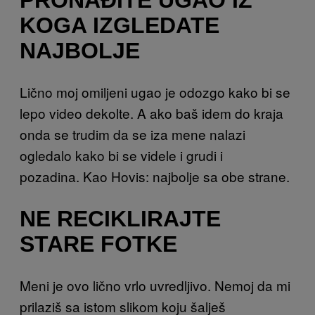
KOGA IZGLEDATE
NAJBOLJE
Lično moj omiljeni ugao je odozgo kako bi se
lepo video dekolte. A ako baš idem do kraja
onda se trudim da se iza mene nalazi
ogledalo kako bi se videle i grudi i
pozadina. Kao Hovis: najbolje sa obe strane.
NE RECIKLIRAJTE
STARE FOTKE
Meni je ovo lično vrlo uvredljivo. Nemoj da mi
prilaziš sa istom slikom koju šalješ