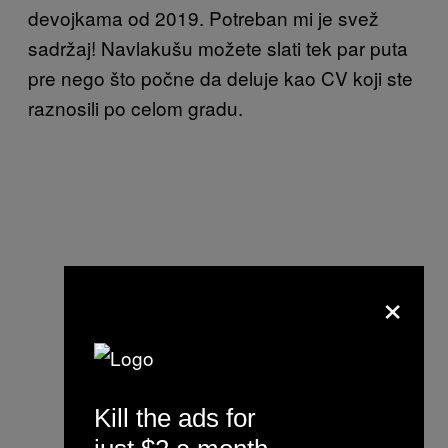
devojkama od 2019. Potreban mi je svež
sadržaj! Navlakušu možete slati tek par puta
pre nego što počne da deluje kao CV koji ste
raznosili po celom gradu.
×
Kill the ads for