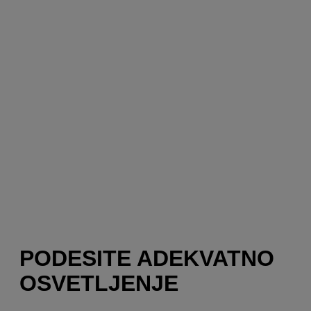
PODESITE ADEKVATNO
OSVETLJENJE