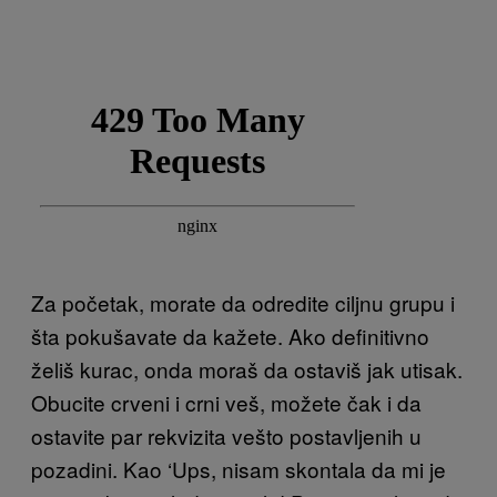
Za početak, morate da odredite ciljnu grupu i
šta pokušavate da kažete. Ako definitivno
želiš kurac, onda moraš da ostaviš jak utisak.
Obucite crveni i crni veš, možete čak i da
ostavite par rekvizita vešto postavljenih u
pozadini. Kao ‘Ups, nisam skontala da mi je