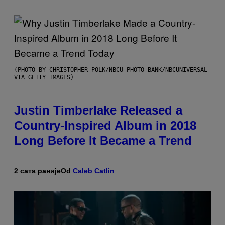
(PHOTO BY CHRISTOPHER POLK/NBCU PHOTO BANK/NBCUNIVERSAL
VIA GETTY IMAGES)
Justin Timberlake Released a
Country-Inspired Album in 2018
Long Before It Became a Trend
2 сата раније
Od
Caleb Catlin