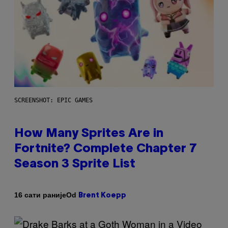
SCREENSHOT: EPIC GAMES
How Many Sprites Are in
Fortnite? Complete Chapter 7
Season 3 Sprite List
Od
16 сати раније
Brent Koepp