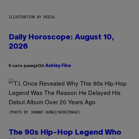
ILLUSTRATION BY REESA.
Daily Horoscope: August 10,
2026
Od
6 сати раније
Ashley Fike
(PHOTO BY JOHNNY NUNEZ/WIREIMAGE)
The 90s Hip-Hop Legend Who