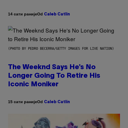
Od
14 сати раније
Caleb Catlin
(PHOTO BY PEDRO BECERRA/GETTY IMAGES FOR LIVE NATION)
The Weeknd Says He’s No
Longer Going To Retire His
Iconic Moniker
Od
15 сати раније
Caleb Catlin