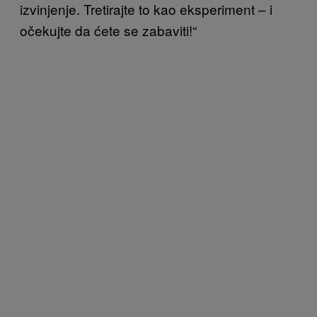
izvinjenje. Tretirajte to kao eksperiment – i
očekujte da ćete se zabaviti!“