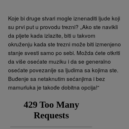
Koje bi druge stvari mogle iznenaditi ljude koji
su prvi put u provodu trezni? „Ako ste navikli
da pijete kada izlazite, biti u takvom
okruženju kada ste trezni može biti izmenjeno
stanje svesti samo po sebi. Možda ćete otkriti
da više osećate muziku i da se generalno
osećate povezanije sa ljudima sa kojima ste.
Buđenje sa netaknutim sećanjima i bez
mamurluka je takođe dobitna opcija!“