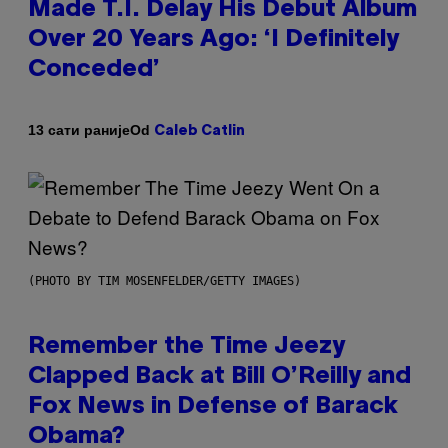
Made T.I. Delay His Debut Album
Over 20 Years Ago: ‘I Definitely
Conceded’
Od
13 сати раније
Caleb Catlin
(PHOTO BY TIM MOSENFELDER/GETTY IMAGES)
Remember the Time Jeezy
Clapped Back at Bill O’Reilly and
Fox News in Defense of Barack
Obama?