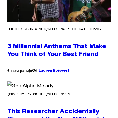
PHOTO BY KEVIN WINTER/GETTY IMAGES FOR RADIO DISNEY
3 Millennial Anthems That Make
You Think of Your Best Friend
Od
6 сати раније
Lauren Boisvert
(PHOTO BY TAYLOR HILL/GETTY IMAGES)
This Researcher Accidentally