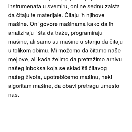
instrumenata u svemiru, oni ne sednu zaista
da čitaju te materijale. Čitaju ih njihove
mašine. Oni govore mašinama kako da ih
analiziraju i šta da traže, programiraju
mašine, ali samo su mašine u stanju da čitaju
u tolikom obimu. Mi možemo da čitamo naše
mejlove, ali kada želimo da pretražimo arhivu
našeg inboksa koja se skladišti čitavog
našeg života, upotrebićemo mašinu, neki
algoritam mašine, da obavi pretragu umesto
nas.