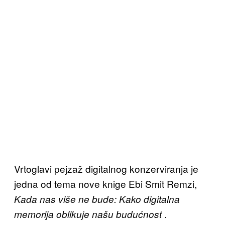
Vrtoglavi pejzaž digitalnog konzerviranja je
jedna od tema nove knige Ebi Smit Remzi,
Kada nas više ne bude: Kako digitalna
.
memorija oblikuje našu budućnost