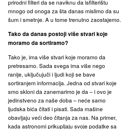
prirodni filteri da se naviknu da isfilterištu
mnogo od onoga za šta danas mislimo da su
šum i smetnje. A u tome trenutno zaostajemo.
Tako da danas postoji više stvari koje
moramo da sortiramo?
Tako je, ima više stvari koje moramo da
pretresamo. Sada svega ima više nego
ranije, uključujuči i ljudi koji se bave
sortiranjem informacija. Jedna od stvari koje
smo skloni da zanemarimo je da – i ovo je
jedinstveno za naše doba – neće samo
ljudska bića čitati i pisati. Sada mašine
obavljaju veći deo čitanja za nas. Na primer,
kada astronomi prikupljaju svoje podatke sa