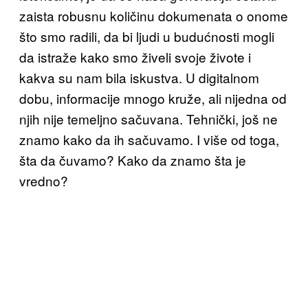
zaista robusnu količinu dokumenata o onome
što smo radili, da bi ljudi u budućnosti mogli
da istraže kako smo živeli svoje živote i
kakva su nam bila iskustva. U digitalnom
dobu, informacije mnogo kruže, ali nijedna od
njih nije temeljno sačuvana. Tehnički, još ne
znamo kako da ih sačuvamo. I više od toga,
šta da čuvamo? Kako da znamo šta je
vredno?