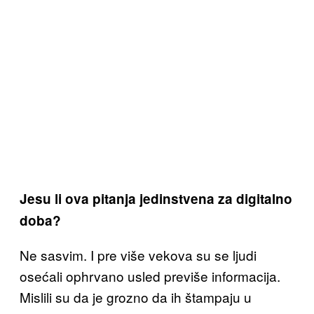
Jesu li ova pitanja jedinstvena za digitalno
doba?
Ne sasvim. I pre više vekova su se ljudi
osećali ophrvano usled previše informacija.
Mislili su da je grozno da ih štampaju u