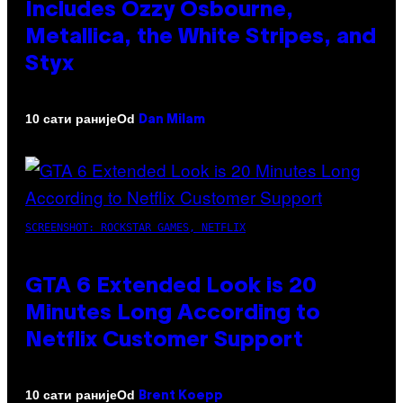
Includes Ozzy Osbourne,
Metallica, the White Stripes, and
Styx
Od
10 сати раније
Dan Milam
SCREENSHOT: ROCKSTAR GAMES, NETFLIX
GTA 6 Extended Look is 20
Minutes Long According to
Netflix Customer Support
Od
10 сати раније
Brent Koepp