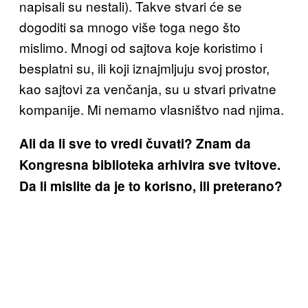
napisali su nestali). Takve stvari će se
dogoditi sa mnogo više toga nego što
mislimo. Mnogi od sajtova koje koristimo i
besplatni su, ili koji iznajmljuju svoj prostor,
kao sajtovi za venčanja, su u stvari privatne
kompanije. Mi nemamo vlasništvo nad njima.
Ali da li sve to vredi čuvati? Znam da
Kongresna biblioteka arhivira sve tvitove.
Da li mislite da je to korisno, ili preterano?