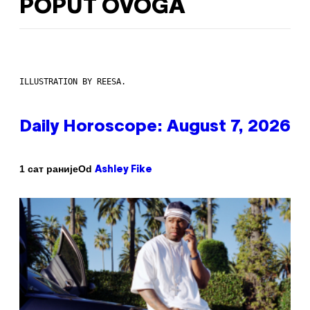
POPUT OVOGA
ILLUSTRATION BY REESA.
Daily Horoscope: August 7, 2026
Od
1 сат раније
Ashley Fike