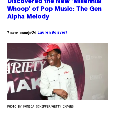
Discovered the New ‘Millennial
Whoop’ of Pop Music: The Gen
Alpha Melody
Od
7 сати раније
Lauren Boisvert
PHOTO BY MONICA SCHIPPER/GETTY IMAGES