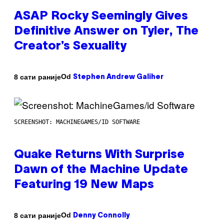
ASAP Rocky Seemingly Gives
Definitive Answer on Tyler, The
Creator’s Sexuality
Od
8 сати раније
Stephen Andrew Galiher
SCREENSHOT: MACHINEGAMES/ID SOFTWARE
Quake Returns With Surprise
Dawn of the Machine Update
Featuring 19 New Maps
Od
8 сати раније
Denny Connolly