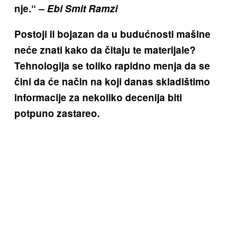
nje.“ –
Ebi Smit Ramzi
Postoji li bojazan da u budućnosti mašine
neće znati kako da čitaju te materijale?
Tehnologija se toliko rapidno menja da se
čini da će način na koji danas skladištimo
informacije za nekoliko decenija biti
potpuno zastareo.