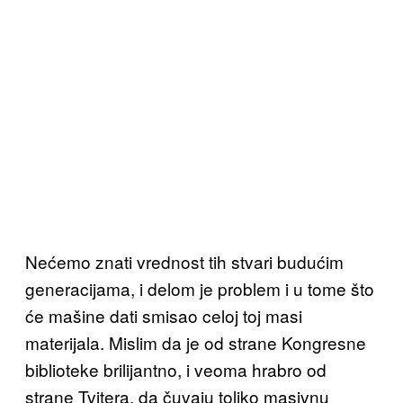
Nećemo znati vrednost tih stvari budućim
generacijama, i delom je problem i u tome što
će mašine dati smisao celoj toj masi
materijala. Mislim da je od strane Kongresne
biblioteke brilijantno, i veoma hrabro od
strane Tvitera, da čuvaju toliko masivnu