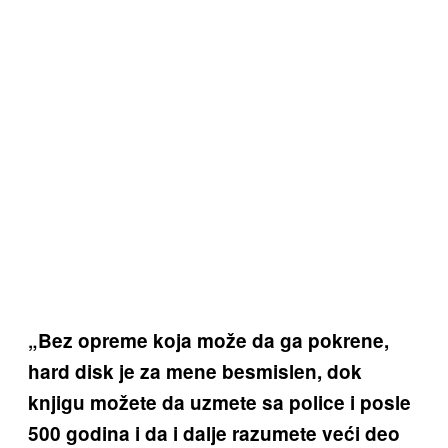
„Bez opreme koja može da ga pokrene,
hard disk je za mene besmislen, dok
knjigu možete da uzmete sa police i posle
500 godina i da i dalje razumete veći deo