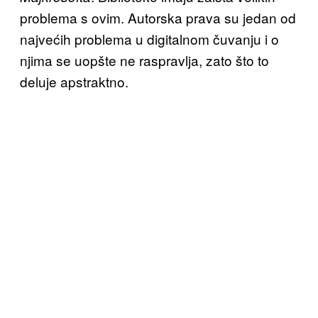
problema s ovim. Autorska prava su jedan od
najvećih problema u digitalnom čuvanju i o
njima se uopšte ne raspravlja, zato što to
deluje apstraktno.