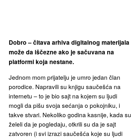
Dobro – čitava arhiva digitalnog materijala
može da iščezne ako je sačuvana na
platformi koja nestane.
Jednom mom prijatelju je umro jedan član
porodice. Napravili su knjigu saučešća na
internetu – to je bio sajt na kojem su ljudi
mogli da pišu svoja sećanja o pokojniku, i
takve stvari. Nekoliko godina kasnije, kada su
želeli da je pogledaju, otkrili su da je sajt
zatvoren (i svi izrazi saučešća koje su ljudi